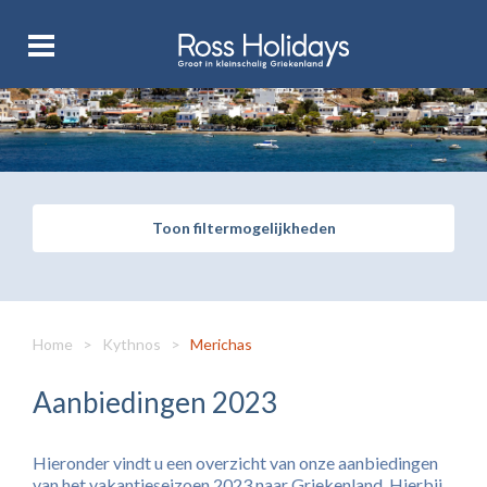
Toon filtermogelijkheden
Home
>
Kythnos
>
Merichas
Aanbiedingen 2023
Hieronder vindt u een overzicht van onze aanbiedingen
van het vakantieseizoen 2023 naar Griekenland. Hierbij