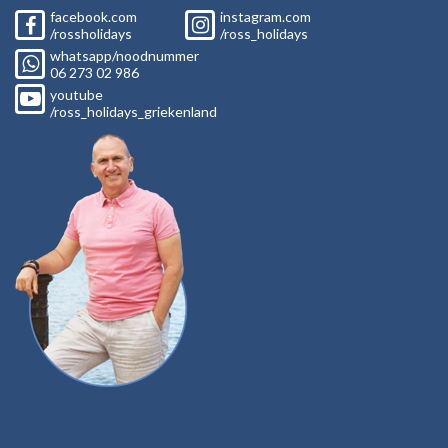
facebook.com
instagram.com
/rossholidays
/ross_holidays
whatsapp/noodnummer
06
273 02
986
youtube
/ross_holidays_griekenland