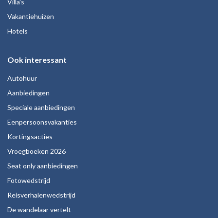
Villa's
Vakantiehuizen
Hotels
Ook interessant
Autohuur
Aanbiedingen
Speciale aanbiedingen
Eenpersoonsvakanties
Kortingsacties
Vroegboeken 2026
Seat only aanbiedingen
Fotowedstrijd
Reisverhalenwedstrijd
De wandelaar vertelt