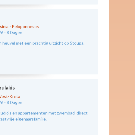
sinia - Peloponnesos
26 -
8 Dagen
n heuvel met een prachtig uitzicht op Stoupa.
oulakis
est-Kreta
26 -
8 Dagen
tudio's en appartementen met zwembad, direct
astvrije eigenaarsfamilie.