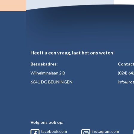
Heeft u een vraag, laat het ons weten!
Bezoekadres:
Contact
Wilhelminalaan 2 B
(024)
64
6641 DG BEUNINGEN
inf
o@ros
Volg ons ook op:
facebook.com
instagram.com