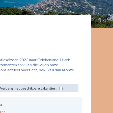
ntieseizoen 2023 naar Griekenland. Hierbij
tementen en villa’s die wij op onze
ns actueel overzicht, bekijkt u dan al onze
Verberg niet beschikbare vakanties:
a
lion