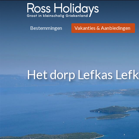
Bestemmingen
Vakanties & Aanbiedingen
Het dorp Lefkas Lef