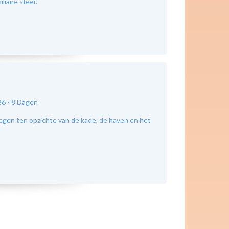
liaire sfeer.
26 -
8 Dagen
legen ten opzichte van de kade, de haven en het