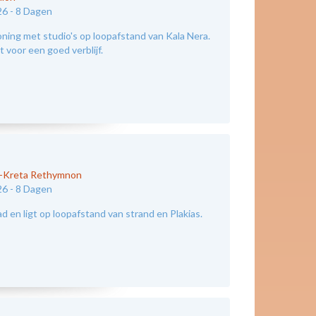
26 -
8 Dagen
ing met studio's op loopafstand van Kala Nera.
 voor een goed verblijf.
d-Kreta Rethymnon
26 -
8 Dagen
 en ligt op loopafstand van strand en Plakias.