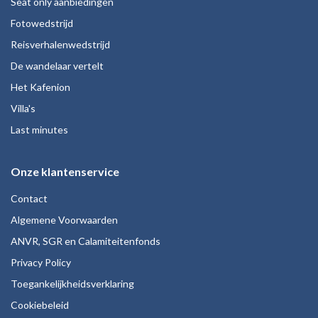
Seat only aanbiedingen
Fotowedstrijd
Reisverhalenwedstrijd
De wandelaar vertelt
Het Kafenion
Villa's
Last minutes
Onze klantenservice
Contact
Algemene Voorwaarden
ANVR, SGR en Calamiteitenfonds
Privacy Policy
Toegankelijkheidsverklaring
Cookiebeleid