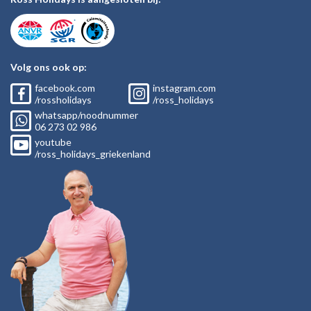
Volg ons ook op:
facebook.com
instagram.com
/rossholidays
/ross_holidays
whatsapp/noodnummer
06
273 02
986
youtube
/ross_holidays_griekenland