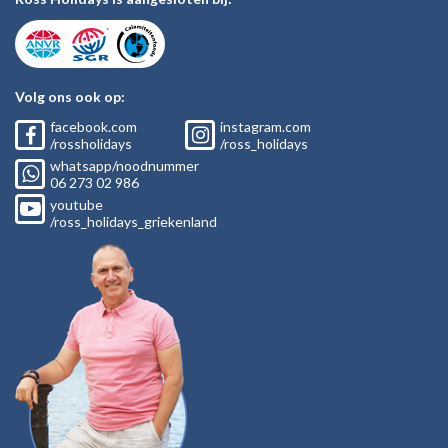
Volg ons ook op:
facebook.com
instagram.com
/rossholidays
/ross_holidays
whatsapp/noodnummer
06
273 02
986
youtube
/ross_holidays_griekenland