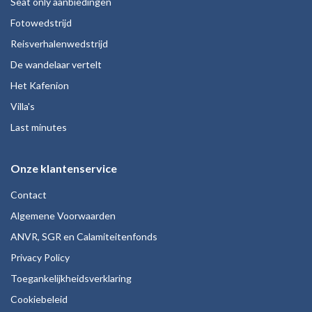
Seat only aanbiedingen
Fotowedstrijd
Reisverhalenwedstrijd
De wandelaar vertelt
Het Kafenion
Villa's
Last minutes
Onze klantenservice
Contact
Algemene Voorwaarden
ANVR, SGR en Calamiteitenfonds
Privacy Policy
Toegankelijkheidsverklaring
Cookiebeleid