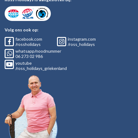
Volg ons ook op:
facebook.com
instagram.com
/rossholidays
/ross_holidays
whatsapp/noodnummer
06
273 02
986
youtube
/ross_holidays_griekenland