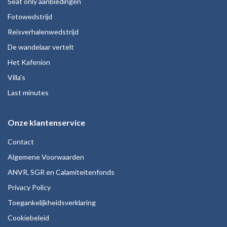
Seat only aanbiedingen
Fotowedstrijd
Reisverhalenwedstrijd
De wandelaar vertelt
Het Kafenion
Villa's
Last minutes
Onze klantenservice
Contact
Algemene Voorwaarden
ANVR, SGR en Calamiteitenfonds
Privacy Policy
Toegankelijkheidsverklaring
Cookiebeleid