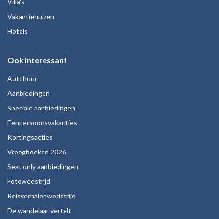
Villa's
Vakantiehuizen
Hotels
Ook interessant
Autohuur
Aanbiedingen
Speciale aanbiedingen
Eenpersoonsvakanties
Kortingsacties
Vroegboeken 2026
Seat only aanbiedingen
Fotowedstrijd
Reisverhalenwedstrijd
De wandelaar vertelt