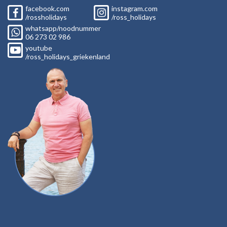
facebook.com
instagram.com
/rossholidays
/ross_holidays
whatsapp/noodnummer
06
273 02
986
youtube
/ross_holidays_griekenland