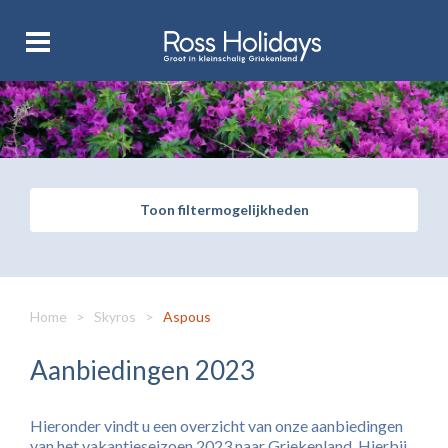
Toon filtermogelijkheden
Home
>
Skyros
>
Aspous
Aanbiedingen 2023
Hieronder vindt u een overzicht van onze aanbiedingen
van het vakantieseizoen 2023 naar Griekenland. Hierbij