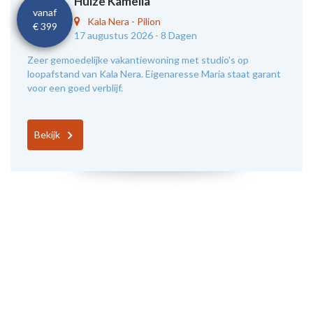
Huize Kamelia
vanaf
Kala Nera
-
Pilion
€ 399
17 augustus 2026 -
8 Dagen
Zeer gemoedelijke vakantiewoning met studio's op
loopafstand van Kala Nera. Eigenaresse Maria staat garant
voor een goed verblijf.
Bekijk