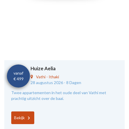
Huize Aelia
vanaf
Vathi
-
Ithaki
€ 499
28 augustus 2026 -
8 Dagen
Twee appartementen in het oude deel van Vathi met
prachtig uitzicht over de baai.
Bekijk