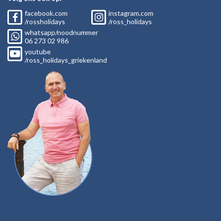
facebook.com
instagram.com
/rossholidays
/ross_holidays
whatsapp/noodnummer
06
273 02
986
youtube
/ross_holidays_griekenland