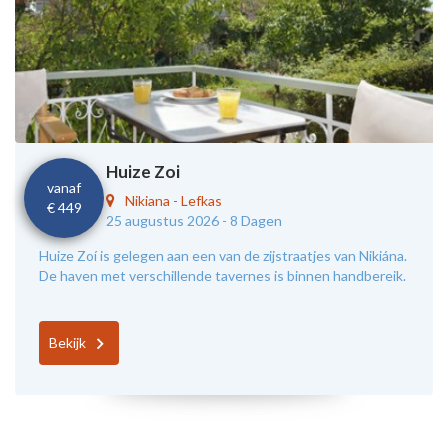
Huize Zoi
vanaf
Nikiana
-
Lefkas
€ 449
25 augustus 2026 -
8 Dagen
Huize Zoí is gelegen aan een van de zijstraatjes van Nikiána.
De haven met verschillende tavernes is binnen handbereik.
Bekijk