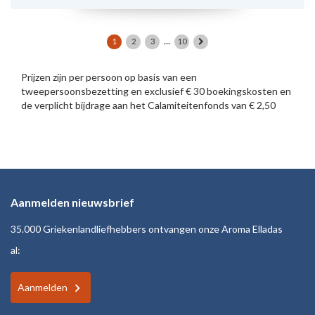
...
1
2
3
10
Prijzen zijn per persoon op basis van een
tweepersoonsbezetting en exclusief € 30 boekingskosten en
de verplicht bijdrage aan het Calamiteitenfonds van € 2,50
Aanmelden nieuwsbrief
35.000 Griekenlandliefhebbers ontvangen onze Aroma Elladas
al:
Aanmelden