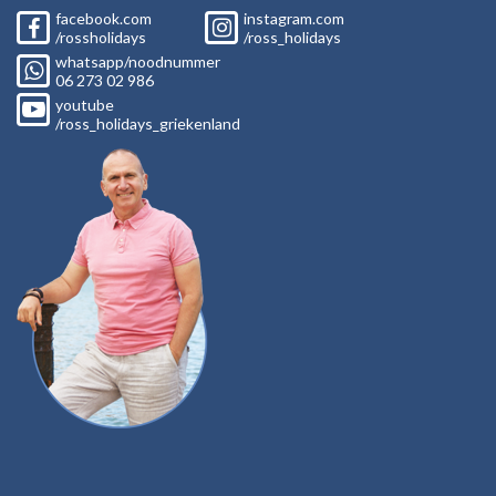
facebook.com
instagram.com
/rossholidays
/ross_holidays
whatsapp/noodnummer
06
273 02
986
youtube
/ross_holidays_griekenland