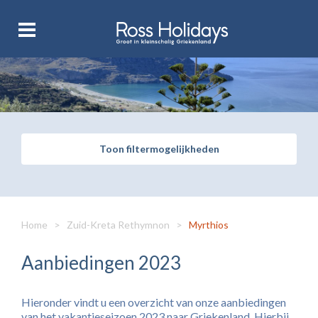
Toon filtermogelijkheden
Home
>
Zuid-Kreta Rethymnon
>
Myrthios
Aanbiedingen 2023
Hieronder vindt u een overzicht van onze aanbiedingen
van het vakantieseizoen 2023 naar Griekenland. Hierbij