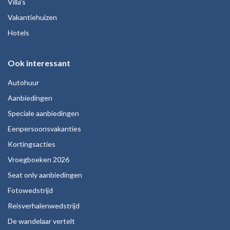
Villa's
Vakantiehuizen
Hotels
Ook interessant
Autohuur
Aanbiedingen
Speciale aanbiedingen
Eenpersoonsvakanties
Kortingsacties
Vroegboeken 2026
Seat only aanbiedingen
Fotowedstrijd
Reisverhalenwedstrijd
De wandelaar vertelt