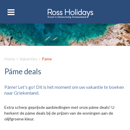
Home
>
Vakanties
>
Pame
Páme deals
Páme! Let's go! Dit is hét moment om uw vakantie te boeken
naar Griekenland.
Extra scherp geprijsde aanbiedingen met onze páme deals! U
herkent de páme deals bij de prijzen van de woningen aan de
olijfgroene kleur.