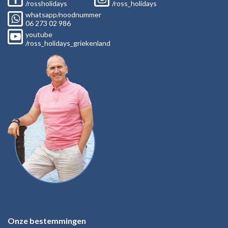
/rossholidays
/ross_holidays
whatsapp/noodnummer
06
273 02
986
youtube
/ross_holidays_griekenland
Onze bestemmingen