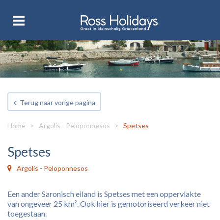
Terug naar vorige pagina
Home
>
Argolis - Peloponnesos
>
Spetses
Spetses
Argolis - Peloponnesos
Een ander Saronisch eiland is Spetses met een oppervlakte
van ongeveer 25 km². Ook hier is gemotoriseerd verkeer niet
toegestaan.