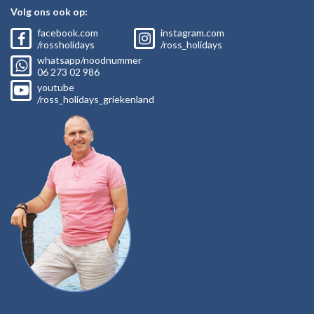
Volg ons ook op:
facebook.com
instagram.com
/rossholidays
/ross_holidays
whatsapp/noodnummer
06
273 02
986
youtube
/ross_holidays_griekenland