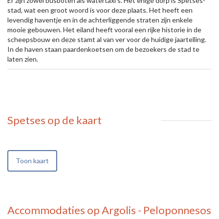
Er zijn zowel busboten als watertaxi’s. Het enige dorp is Spetses-
stad, wat een groot woord is voor deze plaats. Het heeft een
levendig haventje en in de achterliggende straten zijn enkele
mooie gebouwen. Het eiland heeft vooral een rijke historie in de
scheepsbouw en deze stamt al van ver voor de huidige jaartelling.
In de haven staan paardenkoetsen om de bezoekers de stad te
laten zien.
Spetses
op de kaart
Toon kaart
Accommodaties op Argolis - Peloponnesos