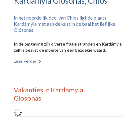
Kardamyla Giosonas, Chios
In het noordelijk deel van Chios ligt de plaats
Kardámyla met aan de kust in de baai het lieflijke
Giósonas.
In de omgeving zijn diverse fraaie stranden en Kardámyla
zelf is beslist de moeite van een bezoekje waard.
Lees verder
Vakanties in Kardamyla
Giosonas