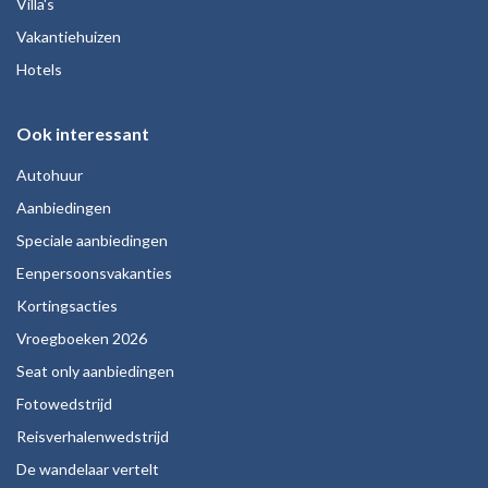
Villa's
Vakantiehuizen
Hotels
Ook interessant
Autohuur
Aanbiedingen
Speciale aanbiedingen
Eenpersoonsvakanties
Kortingsacties
Vroegboeken 2026
Seat only aanbiedingen
Fotowedstrijd
Reisverhalenwedstrijd
De wandelaar vertelt