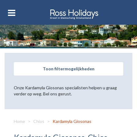
Toon filtermogelijkheden
Onze Kardamyla Giosonas specialisten helpen u graag
verder op weg. Bel ons gerust.
Home
>
Chios
>
Kardamyla Giosonas