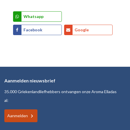
Whatsapp
Facebook
Google
Aanmelden nieuwsbrief
35.000 Griekenlandliefhebbers ontvangen onze Aroma Elladas
al:
Aanmelden