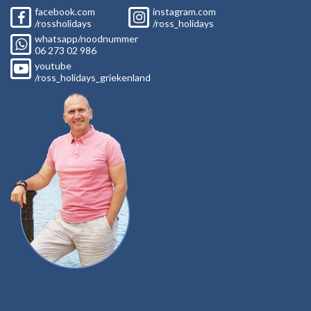
facebook.com
instagram.com
/rossholidays
/ross_holidays
whatsapp/noodnummer
06
273 02
986
youtube
/ross_holidays_griekenland