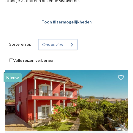
strandje zit ook een bekende vistaverne.
Toon filtermogelijkheden
Sorteren op:
Ons advies
Volle reizen verbergen
Nieuw