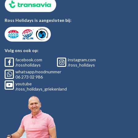
Ross Holidays is aangesloten bij:
Volg ons ook op:
facebook.com
instagram.com
/rossholidays
/ross_holidays
whatsapp/noodnummer
06
273 02
986
youtube
/ross_holidays_griekenland