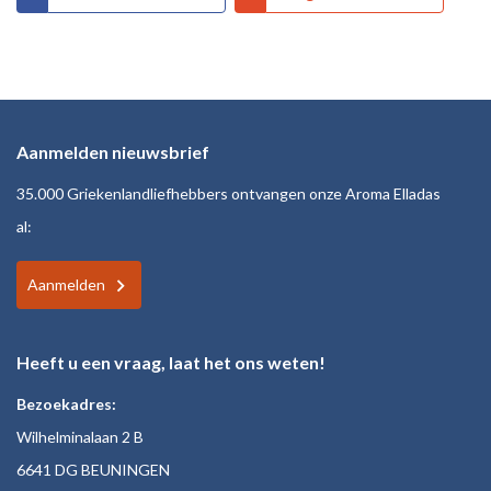
Aanmelden nieuwsbrief
35.000 Griekenlandliefhebbers ontvangen onze Aroma Elladas
al:
Aanmelden
Heeft u een vraag, laat het ons weten!
Bezoekadres:
Wilhelminalaan 2 B
6641 DG BEUNINGEN