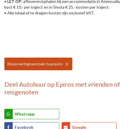
•
LET OP
: afleveren/ophalen bij een accommodatie in Ammoudia
kost € 10,- per traject en in Sivota € 25,- kosten per traject.
• Alle lokaal af te dragen kosten zijn exclusief VAT.
Reserveringsverzoek huurauto
Deel
Autohuur op Epiros
met vrienden of
reisgenoten
Whatsapp
Facebook
Google