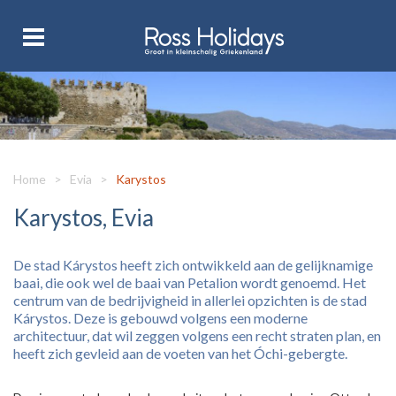
Home
>
Evia
>
Karystos
Karystos, Evia
De stad Kárystos heeft zich ontwikkeld aan de gelijknamige
baai, die ook wel de baai van Petalion wordt genoemd. Het
centrum van de bedrijvigheid in allerlei opzichten is de stad
Kárystos. Deze is gebouwd volgens een moderne
architectuur, dat wil zeggen volgens een recht straten plan, en
heeft zich gevleid aan de voeten van het Óchi-gebergte.