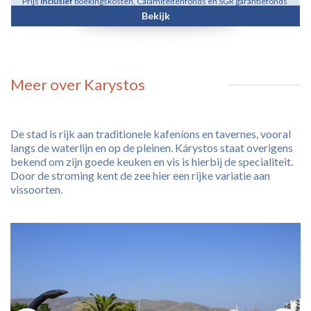
Prijs
inclusief
boekingskosten, Calamiteitenfonds en SGR garantiefonds
Bekijk
Meer over Karystos
De stad is rijk aan traditionele kafeníons en tavernes, vooral
langs de waterlijn en op de pleinen. Kárystos staat overigens
bekend om zijn goede keuken en vis is hierbij de specialiteit.
Door de stroming kent de zee hier een rijke variatie aan
vissoorten.