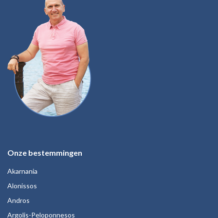
Onze bestemmingen
Akarnania
Alonissos
Andros
Argolis-Peloponnesos