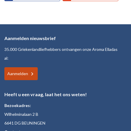
Aanmelden nieuwsbrief
35.000 Griekenlandliefhebbers ontvangen onze Aroma Elladas
al:
Aanmelden
Heeft u een vraag, laat het ons weten!
Bezoekadres:
Wilhelminalaan 2 B
6641 DG BEUNINGEN