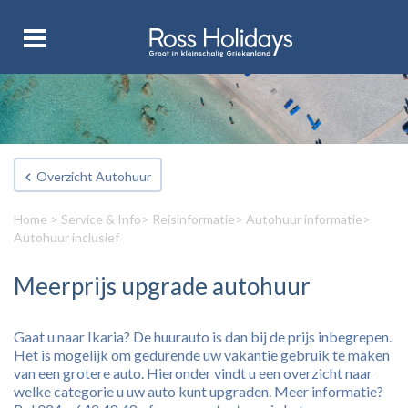
Overzicht Autohuur
Home
>
Service & Info
>
Reisinformatie
>
Autohuur informatie
>
Autohuur inclusief
Meerprijs upgrade autohuur
Gaat u naar Ikaria? De huurauto is dan bij de prijs inbegrepen.
Het is mogelijk om gedurende uw vakantie gebruik te maken
van een grotere auto. Hieronder vindt u een overzicht naar
welke categorie u uw auto kunt upgraden. Meer informatie?