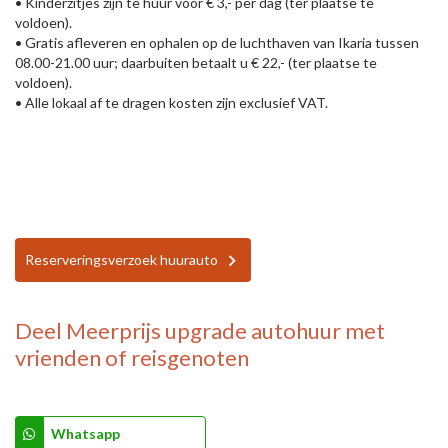
• Kinderzitjes zijn te huur voor € 3,- per dag (ter plaatse te
voldoen).
• Gratis afleveren en ophalen op de luchthaven van Ikaria tussen
08.00-21.00 uur; daarbuiten betaalt u € 22,- (ter plaatse te
voldoen).
• Alle lokaal af te dragen kosten zijn exclusief VAT.
Reserveringsverzoek huurauto
Deel
Meerprijs upgrade autohuur
met
vrienden of reisgenoten
Whatsapp