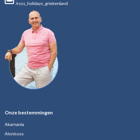
/ross_holidays_griekenland
Onze bestemmingen
Akarnania
Alonissos