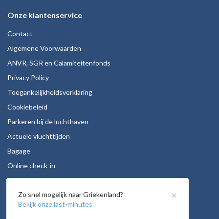
Onze klantenservice
Contact
Algemene Voorwaarden
ANVR, SGR en Calamiteitenfonds
Privacy Policy
Toegankelijkheidsverklaring
Cookiebeleid
Parkeren bij de luchthaven
Actuele vluchttijden
Bagage
Online check-in
Stoelreservering
×
Zo snel mogelijk naar Griekenland?
Autohuur
Bekijk onze last-minutes
Vacatures