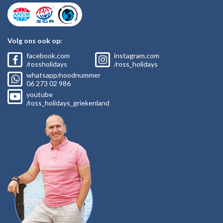
Volg ons ook op:
facebook.com
instagram.com
/rossholidays
/ross_holidays
whatsapp/noodnummer
06
273 02
986
youtube
/ross_holidays_griekenland