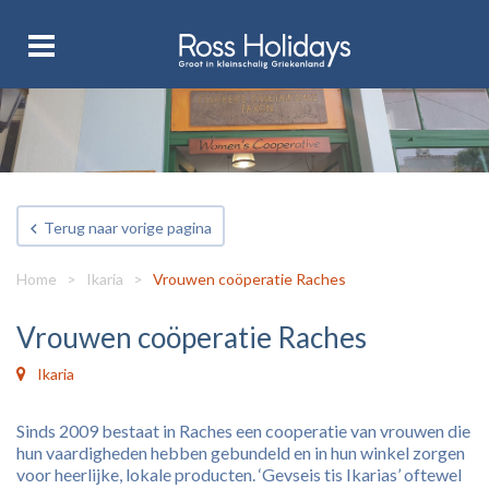
Terug naar vorige pagina
Home
>
Ikaria
>
Vrouwen coöperatie Raches
Vrouwen coöperatie Raches
Ikaria
Sinds 2009 bestaat in Raches een cooperatie van vrouwen die
hun vaardigheden hebben gebundeld en in hun winkel zorgen
voor heerlijke, lokale producten. ‘Gevseis tis Ikarias’ oftewel