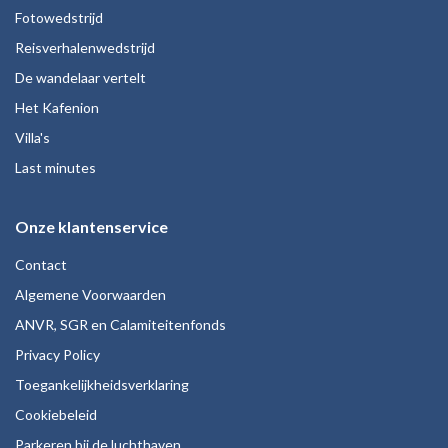
Fotowedstrijd
Reisverhalenwedstrijd
De wandelaar vertelt
Het Kafenion
Villa's
Last minutes
Onze klantenservice
Contact
Algemene Voorwaarden
ANVR, SGR en Calamiteitenfonds
Privacy Policy
Toegankelijkheidsverklaring
Cookiebeleid
Parkeren bij de luchthaven