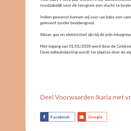
noodzakelijk voor de terugreis een vlucht te boeke
Indien gewenst kunnen wij voor uw baby een camp
geleverd zonder beddengoed.
Water, gas en elektriciteit zijn bij de prijs inb
Met ingang van 01/01/2018 werd door de Griekse s
Deze milieubelasting wordt ter plaatse door de 
Deel
Voorwaarden Ikaria
met vr
Facebook
Google