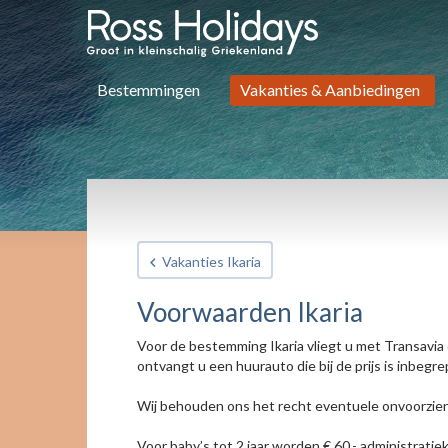
Bestemmingen
Vakanties & Aanbiedingen
Vakanties Ikaria
Voorwaarden Ikaria
Voor de bestemming Ikaria vliegt u met Transavia 
ontvangt u een huurauto die bij de prijs is inbegre
Wij behouden ons het recht eventuele onvoorziene
Voor baby’s tot 2 jaar worden € 60,- administratiek