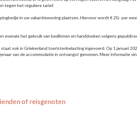
n tegen het reguliere tarief.
ingbedje in uw vakantiewoning plaatsen. Hiervoor wordt € 20,- per we
egrepen evenals het gebruik van bedlinnen en handdoeken volgens gepublic
taat ook in Griekenland toeristenbelasting ingevoerd. Op 1 januari 2024
eigenaar van de accommodatie in ontvangst genomen. Meer informatie vi
ienden of reisgenoten