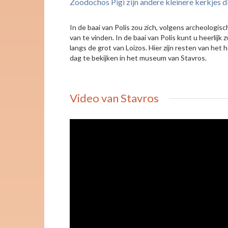
Zoodochos Pigi zijn andere kleinere kerkjes d
In de baai van Polis zou zich, volgens archeologi
van te vinden. In de baai van Polis kunt u heerlij
langs de grot van Loizos. Hier zijn resten van h
dag te bekijken in het museum van Stavros.
Video van Stavros