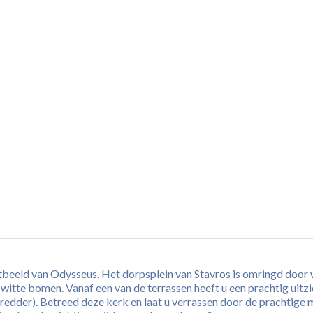
stbeeld van Odysseus. Het dorpsplein van Stavros is omringd door 
witte bomen. Vanaf een van de terrassen heeft u een prachtig uitz
e redder). Betreed deze kerk en laat u verrassen door de prachtige