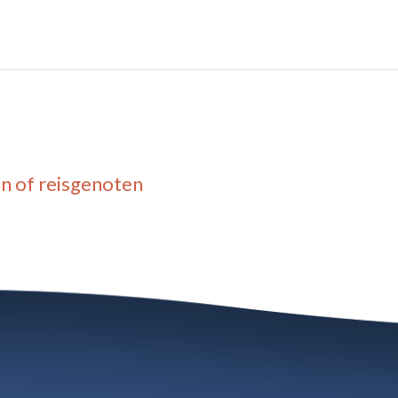
n of reisgenoten