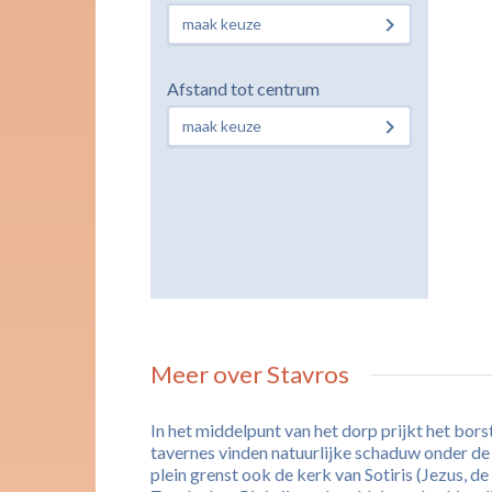
maak keuze
Afstand tot centrum
maak keuze
Meer over Stavros
In het middelpunt van het dorp prijkt het bor
tavernes vinden natuurlijke schaduw onder de 
plein grenst ook de kerk van Sotiris (Jezus, d