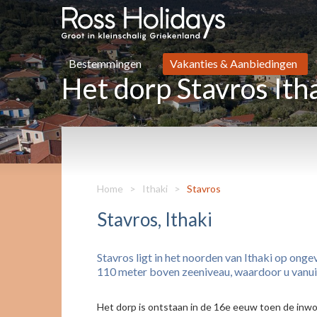
Bestemmingen
Vakanties & Aanbiedingen
Het dorp Stavros Ith
Home
>
Ithaki
>
Stavros
Stavros, Ithaki
Stavros ligt in het noorden van Ithaki op onge
110 meter boven zeeniveau, waardoor u vanuit 
Het dorp is ontstaan in de 16e eeuw toen de inw