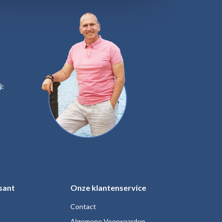
j:
sant
Onze klantenservice
Contact
Algemene Voorwaarden