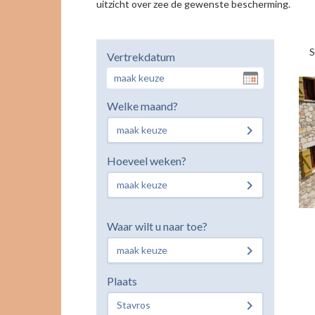
uitzicht over zee de gewenste bescherming.
S
Vertrekdatum
Welke maand?
maak keuze
Hoeveel weken?
maak keuze
Waar wilt u naar toe?
maak keuze
Plaats
Stavros