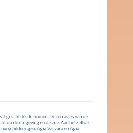
wit geschilderde bomen. De terrasjes van de
icht op de omgeving en de zee. Aan hetzelfde
 muurschilderingen. Agia Varvara en Agia