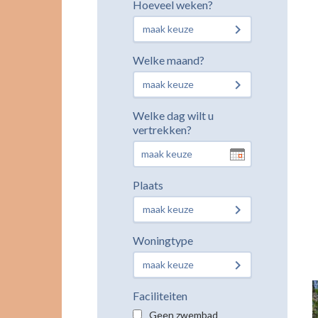
Hoeveel weken?
maak keuze
Welke maand?
maak keuze
Welke dag wilt u
vertrekken?
Plaats
maak keuze
Woningtype
maak keuze
Faciliteiten
Geen zwembad