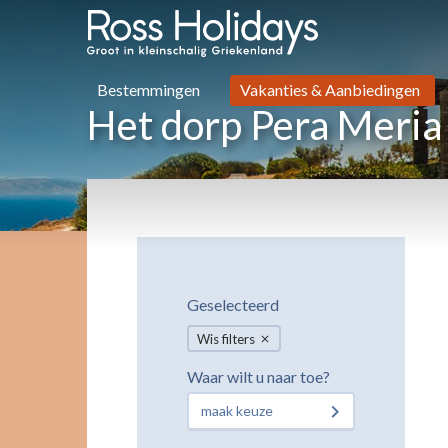
Bestemmingen
Vakanties & Aanbiedingen
Het dorp Pera Meria
Geselecteerd
Wis filters
Waar wilt u naar toe?
maak keuze