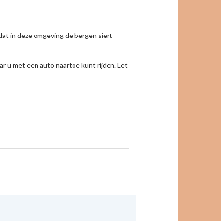
n dat in deze omgeving de bergen siert
r u met een auto naartoe kunt rijden. Let