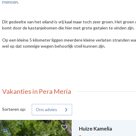
mensen.
Dit gedeelte van het eiland is vrij kaal maar toch zeer groen. Het groe
komt door de kastanjebomen die hier met grote getalen te vinden zijn.
Op een kleine 5 kilometer liggen meerdere kleine verlaten stranden waa
wel op dat sommige wegen behoorlijk steil kunnen zijn.
Vakanties in Pera Meria
Sorteren op:
Ons advies
Huize Kamelia