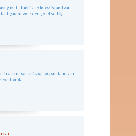
ning met studio's op loopafstand van
taat garant voor een goed verblijf.
 in een mooie tuin, op loopafstand van
 zandstrand.
ymnon