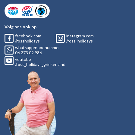
Volg ons ook op:
facebook.com
instagram.com
/rossholidays
/ross_holidays
whatsapp/noodnummer
06
273 02
986
youtube
/ross_holidays_griekenland