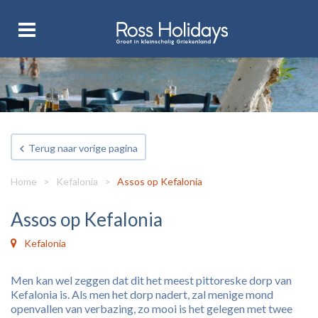
Terug naar vorige pagina
Home
>
Kefalonia
>
Assos op Kefalonia
Assos op Kefalonia
Kefalonia
Men kan wel zeggen dat dit het meest pittoreske dorp van
Kefalonia is. Als men het dorp nadert, zal menige mond
openvallen van verbazing, zo mooi is het gelegen met twee