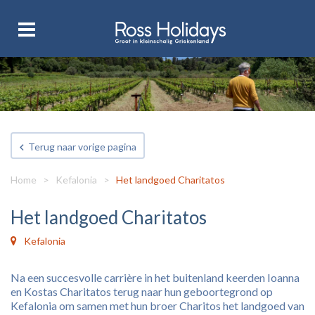
Terug naar vorige pagina
Home
>
Kefalonia
>
Het landgoed Charitatos
Het landgoed Charitatos
Kefalonia
Na een succesvolle carrière in het buitenland keerden Ioanna
en Kostas Charitatos terug naar hun geboortegrond op
Kefalonia om samen met hun broer Charitos het landgoed van