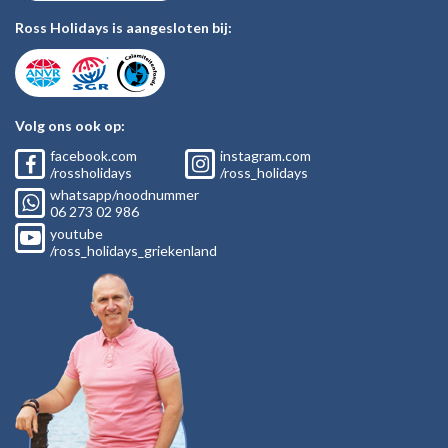
Ross Holidays is aangesloten bij:
Volg ons ook op:
facebook.com
instagram.com
/rossholidays
/ross_holidays
whatsapp/noodnummer
06
273 02
986
youtube
/ross_holidays_griekenland