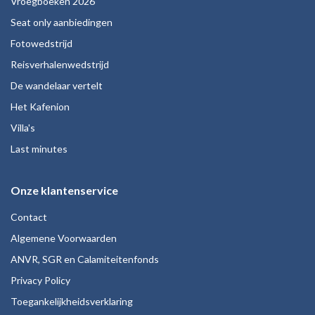
Vroegboeken 2026
Seat only aanbiedingen
Fotowedstrijd
Reisverhalenwedstrijd
De wandelaar vertelt
Het Kafenion
Villa's
Last minutes
Onze klantenservice
Contact
Algemene Voorwaarden
ANVR, SGR en Calamiteitenfonds
Privacy Policy
Toegankelijkheidsverklaring