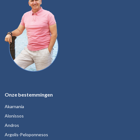
Onze bestemmingen
Akarnania
Alonissos
Andros
Argolis-Peloponnesos