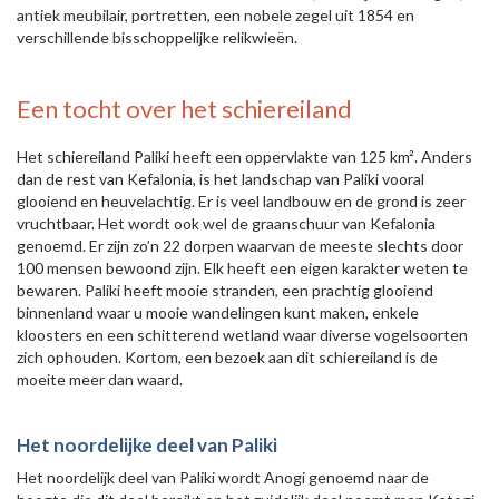
antiek meubilair, portretten, een nobele zegel uit 1854 en
verschillende bisschoppelijke relikwieën.
Een tocht over het schiereiland
Het schiereiland Paliki heeft een oppervlakte van 125 km². Anders
dan de rest van Kefalonia, is het landschap van Paliki vooral
glooiend en heuvelachtig. Er is veel landbouw en de grond is zeer
vruchtbaar. Het wordt ook wel de graanschuur van Kefalonia
genoemd. Er zijn zo’n 22 dorpen waarvan de meeste slechts door
100 mensen bewoond zijn. Elk heeft een eigen karakter weten te
bewaren. Paliki heeft mooie stranden, een prachtig glooiend
binnenland waar u mooie wandelingen kunt maken, enkele
kloosters en een schitterend wetland waar diverse vogelsoorten
zich ophouden. Kortom, een bezoek aan dit schiereiland is de
moeite meer dan waard.
Het noordelijke deel van Paliki
Het noordelijk deel van Paliki wordt Anogi genoemd naar de