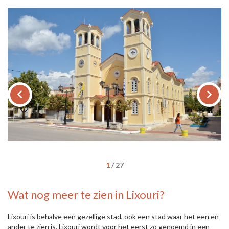
keyboard_arrow_left
keyboard_arrow_right
1
/
27
Wat nog meer te zien in Lixouri?
Lixouri is behalve een gezellige stad, ook een stad waar het een en
ander te zien is. Lixouri wordt voor het eerst zo genoemd in een