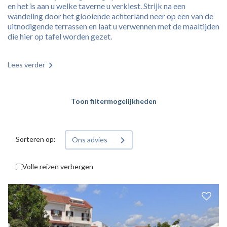
en het is aan u welke taverne u verkiest. Strijk na een
wandeling door het glooiende achterland neer op een van de
uitnodigende terrassen en laat u verwennen met de maaltijden
die hier op tafel worden gezet.
Lees verder
Toon filtermogelijkheden
Sorteren op:
Ons advies
Volle reizen verbergen