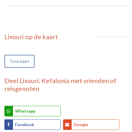
Lixouri
op de kaart
Toon kaart
Deel
Lixouri, Kefalonia
met vrienden of
reisgenoten
Whatsapp
Facebook
Google