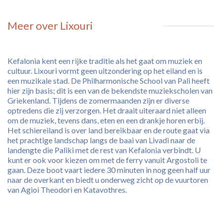
Meer over Lixouri
Kefalonia kent een rijke traditie als het gaat om muziek en
cultuur. Lixouri vormt geen uitzondering op het eiland en is
een muzikale stad. De Philharmonische School van Pali heeft
hier zijn basis; dit is een van de bekendste muziekscholen van
Griekenland. Tijdens de zomermaanden zijn er diverse
optredens die zij verzorgen. Het draait uiteraard niet alleen
om de muziek, tevens dans, eten en een drankje horen erbij.
Het schiereiland is over land bereikbaar en de route gaat via
het prachtige landschap langs de baai van Livadi naar de
landengte die Paliki met de rest van Kefalonia verbindt. U
kunt er ook voor kiezen om met de ferry vanuit Argostoli te
gaan. Deze boot vaart iedere 30 minuten in nog geen half uur
naar de overkant en biedt u onderweg zicht op de vuurtoren
van Agioi Theodori en Katavothres.