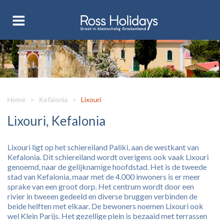
Home
>
Kefalonia
>
Lixouri
Lixouri, Kefalonia
Lixouri ligt op het schiereiland Paliki, aan de westkant van
Kefalonia. Dit schiereiland wordt overigens ook vaak Lixouri
genoemd, naar de gelijknamige hoofdstad. Het is de tweede
stad van Kefalonia, maar met de 4.000 inwoners is er meer
sprake van een groot dorp. Het centrum wordt door een
rivier in tweeen gedeeld en diverse bruggen verbinden de
beide helften met elkaar. De bewoners noemen Lixouri ook
wel Klein Parijs. Het gezellige plein is bezaaid met terrassen