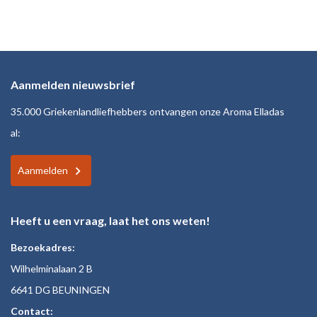
Aanmelden nieuwsbrief
35.000 Griekenlandliefhebbers ontvangen onze Aroma Elladas
al:
Aanmelden
Heeft u een vraag, laat het ons weten!
Bezoekadres:
Wilhelminalaan 2 B
6641 DG BEUNINGEN
Contact: