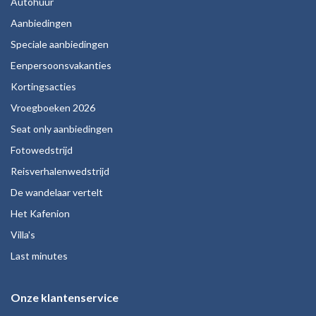
Autohuur
Aanbiedingen
Speciale aanbiedingen
Eenpersoonsvakanties
Kortingsacties
Vroegboeken 2026
Seat only aanbiedingen
Fotowedstrijd
Reisverhalenwedstrijd
De wandelaar vertelt
Het Kafenion
Villa's
Last minutes
Onze klantenservice