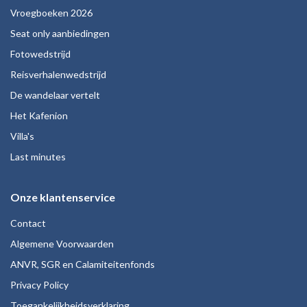
Vroegboeken 2026
Seat only aanbiedingen
Fotowedstrijd
Reisverhalenwedstrijd
De wandelaar vertelt
Het Kafenion
Villa's
Last minutes
Onze klantenservice
Contact
Algemene Voorwaarden
ANVR, SGR en Calamiteitenfonds
Privacy Policy
Toegankelijkheidsverklaring