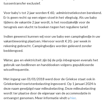
tussentransfer exclusief.
Voor baby’s tot 2 jaar worden € 60,- administratiekosten berekend.
Er is geen recht op een eigen stoel in het vliegtuig. Als uw baby
tijdens de vakantie 2 jaar wordt, is het noodzakelijk voor de
terugreis een vlucht te boeken tegen het reguliere tarief.
Indien gewenst kunnen wij voor uw baby een campingbedje in uw
vakantiewoning plaatsen. Hiervoor wordt € 20,- per week in
rekening gebracht. Campingbedjes worden geleverd zonder
beddengoed.
Water, gas en elektriciteit zijn bij de prijs inbegrepen evenals het
gebruik van bedlinnen en handdoeken volgens gepubliceerde
wisselfrequentie.
Met ingang van 01/01/2018 werd door de Griekse staat ook in
Griekenland toeristenbelasting ingevoerd. Op 1 januari 2024 is
deze naam gewijzigd naar milieubelasting. Deze milieubelasting
wordt ter plaatse door de eigenaar van de accommodatie in
ontvangst genomen. Meer informatie vindt u
hier
.