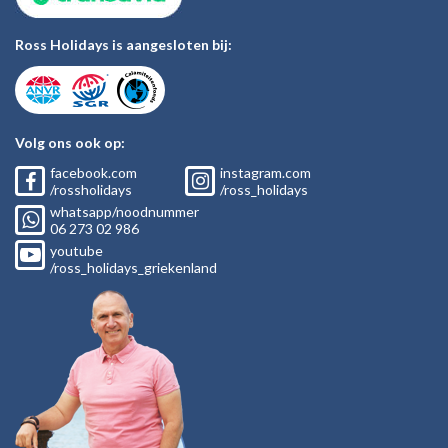
Ross Holidays is aangesloten bij:
Volg ons ook op:
facebook.com
instagram.com
/rossholidays
/ross_holidays
whatsapp/noodnummer
06
273 02
986
youtube
/ross_holidays_griekenland