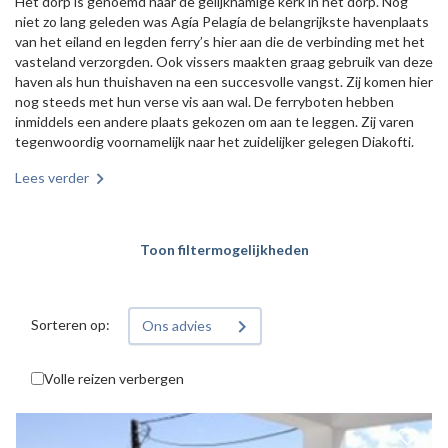
Het dorp is genoemd naar de gelijknamige kerk in het dorp. Nog
niet zo lang geleden was Agía Pelagía de belangrijkste havenplaats
van het eiland en legden ferry’s hier aan die de verbinding met het
vasteland verzorgden. Ook vissers maakten graag gebruik van deze
haven als hun thuishaven na een succesvolle vangst. Zij komen hier
nog steeds met hun verse vis aan wal. De ferryboten hebben
inmiddels een andere plaats gekozen om aan te leggen. Zij varen
tegenwoordig voornamelijk naar het zuidelijker gelegen Diakofti.
Lees verder
Toon filtermogelijkheden
Sorteren op:
Ons advies
Volle reizen verbergen