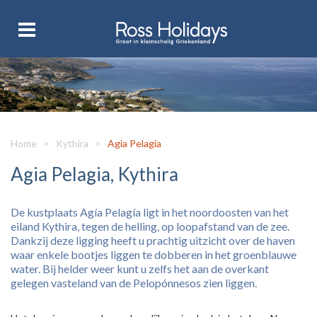
Home
>
Kythira
>
Agia Pelagia
Agia Pelagia, Kythira
De kustplaats Agía Pelagía ligt in het noordoosten van het
eiland Kythira, tegen de helling, op loopafstand van de zee.
Dankzij deze ligging heeft u prachtig uitzicht over de haven
waar enkele bootjes liggen te dobberen in het groenblauwe
water. Bij helder weer kunt u zelfs het aan de overkant
gelegen vasteland van de Pelopónnesos zien liggen.