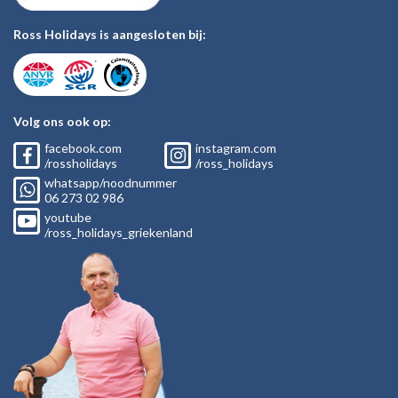
Ross Holidays is aangesloten bij:
Volg ons ook op:
facebook.com
instagram.com
/rossholidays
/ross_holidays
whatsapp/noodnummer
06
273 02
986
youtube
/ross_holidays_griekenland