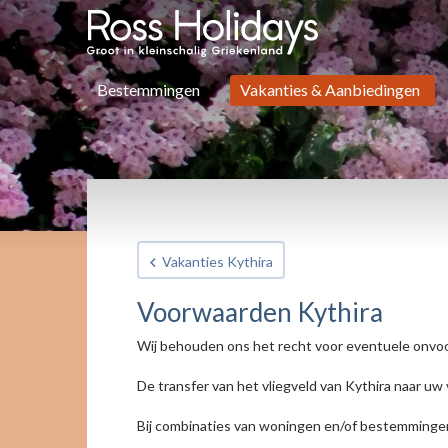
Bestemmingen
Vakanties & Aanbiedingen
Vakanties Kythira
Voorwaarden Kythira
Wij behouden ons het recht voor eventuele onvoor
De transfer van het vliegveld van Kythira naar uw 
Bij combinaties van woningen en/of bestemmingen 