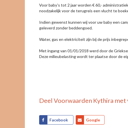
Voor baby’s tot 2 jaar worden € 60,- administratiek
noodzakelijk voor de terugreis een vlucht te boeke
Indien gewenst kunnen wij voor uw baby een camp
geleverd zonder beddengoed.
Water, gas en elektriciteit zijn bij de prijs inb
Met ingang van 01/01/2018 werd door de Griekse s
Deze milieubelasting wordt ter plaatse door de 
Deel
Voorwaarden Kythira
met 
Facebook
Google