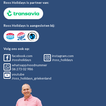
Ross Holidays is partner van:
Ross Holidays is aangesloten bij:
Volg ons ook op:
facebook.com
instagram.com
/rossholidays
/ross_holidays
whatsapp/noodnummer
06
273 02
986
youtube
/ross_holidays_griekenland