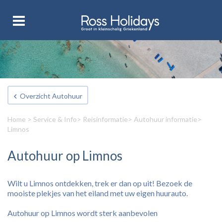
Overzicht Autohuur
Home
>
Service & Info
>
Reisinformatie
>
Autohuur informatie
>
Limnos
Autohuur op Limnos
Wilt u Limnos ontdekken, trek er dan op uit! Bezoek de
mooiste plekjes van het eiland met uw eigen huurauto.
Autohuur op Limnos wordt sterk aanbevolen