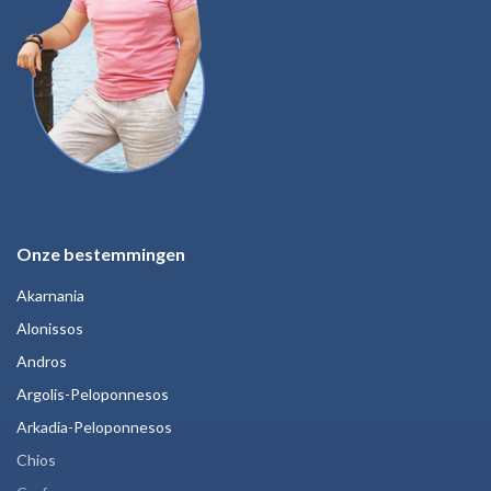
Onze bestemmingen
Akarnania
Alonissos
Andros
Argolis-Peloponnesos
Arkadia-Peloponnesos
Chios