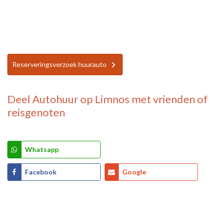
Reserveringsverzoek huurauto
Deel
Autohuur op Limnos
met vrienden of
reisgenoten
Whatsapp
Facebook
Google