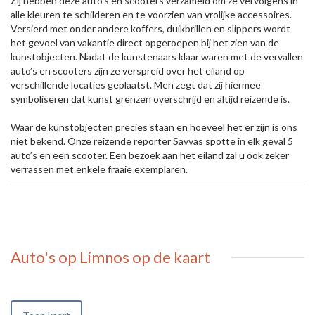
Zij hebben deze auto’s en scooters verzameld om ze vervolgens in
alle kleuren te schilderen en te voorzien van vrolijke accessoires.
Versierd met onder andere koffers, duikbrillen en slippers wordt
het gevoel van vakantie direct opgeroepen bij het zien van de
kunstobjecten. Nadat de kunstenaars klaar waren met de vervallen
auto’s en scooters zijn ze verspreid over het eiland op
verschillende locaties geplaatst. Men zegt dat zij hiermee
symboliseren dat kunst grenzen overschrijd en altijd reizende is.
Waar de kunstobjecten precies staan en hoeveel het er zijn is ons
niet bekend. Onze reizende reporter Savvas spotte in elk geval 5
auto’s en een scooter. Een bezoek aan het eiland zal u ook zeker
verrassen met enkele fraaie exemplaren.
Auto's op Limnos
op de kaart