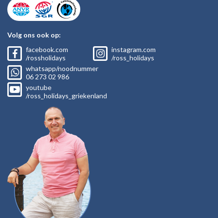
Volg ons ook op:
facebook.com
instagram.com
/rossholidays
/ross_holidays
whatsapp/noodnummer
06
273 02
986
youtube
/ross_holidays_griekenland