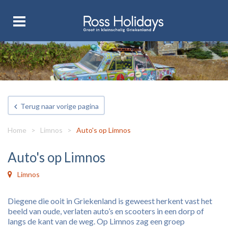
Terug naar vorige pagina
Home
>
Limnos
>
Auto's op Limnos
Auto's op Limnos
Limnos
Diegene die ooit in Griekenland is geweest herkent vast het
beeld van oude, verlaten auto’s en scooters in een dorp of
langs de kant van de weg. Op Limnos zag een groep