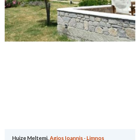
Huize Meltemi,
Agios Ioannis - Limnos