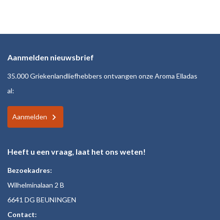
Aanmelden nieuwsbrief
35.000 Griekenlandliefhebbers ontvangen onze Aroma Elladas
al:
Aanmelden
Heeft u een vraag, laat het ons weten!
Bezoekadres:
Wilhelminalaan 2 B
6641 DG BEUNINGEN
Contact: