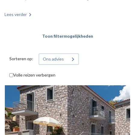
Lees verder
Toon filtermogelijkheden
Sorteren op:
Ons advies
Volle reizen verbergen