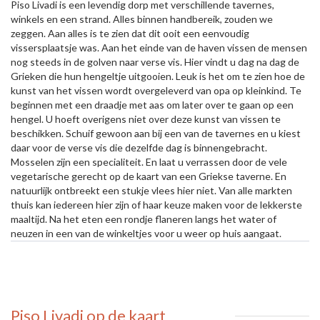
Piso Livadi is een levendig dorp met verschillende tavernes,
winkels en een strand. Alles binnen handbereik, zouden we
zeggen. Aan alles is te zien dat dit ooit een eenvoudig
vissersplaatsje was. Aan het einde van de haven vissen de mensen
nog steeds in de golven naar verse vis. Hier vindt u dag na dag de
Grieken die hun hengeltje uitgooien. Leuk is het om te zien hoe de
kunst van het vissen wordt overgeleverd van opa op kleinkind. Te
beginnen met een draadje met aas om later over te gaan op een
hengel. U hoeft overigens niet over deze kunst van vissen te
beschikken. Schuif gewoon aan bij een van de tavernes en u kiest
daar voor de verse vis die dezelfde dag is binnengebracht.
Mosselen zijn een specialiteit. En laat u verrassen door de vele
vegetarische gerecht op de kaart van een Griekse taverne. En
natuurlijk ontbreekt een stukje vlees hier niet. Van alle markten
thuis kan iedereen hier zijn of haar keuze maken voor de lekkerste
maaltijd. Na het eten een rondje flaneren langs het water of
neuzen in een van de winkeltjes voor u weer op huis aangaat.
Piso Livadi
op de kaart