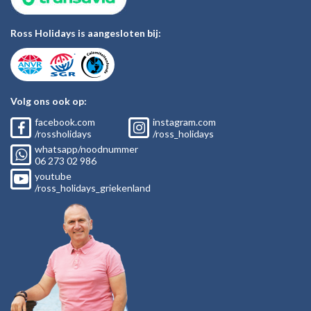
Ross Holidays is aangesloten bij:
Volg ons ook op:
facebook.com
instagram.com
/rossholidays
/ross_holidays
whatsapp/noodnummer
06
273 02
986
youtube
/ross_holidays_griekenland