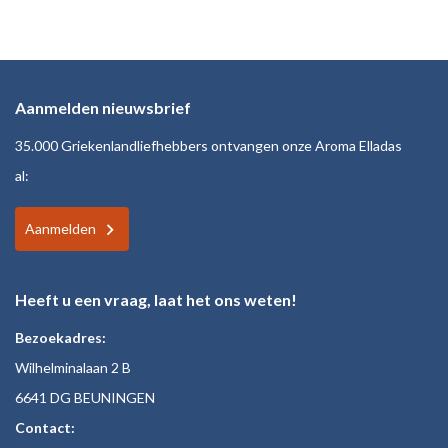
Aanmelden nieuwsbrief
35.000 Griekenlandliefhebbers ontvangen onze Aroma Elladas
al:
Aanmelden
Heeft u een vraag, laat het ons weten!
Bezoekadres:
Wilhelminalaan 2 B
6641 DG BEUNINGEN
Contact: