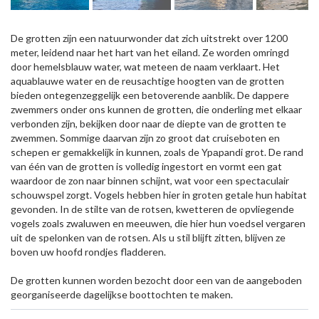
De grotten zijn een natuurwonder dat zich uitstrekt over 1200
meter, leidend naar het hart van het eiland. Ze worden omringd
door hemelsblauw water, wat meteen de naam verklaart. Het
aquablauwe water en de reusachtige hoogten van de grotten
bieden ontegenzeggelijk een betoverende aanblik. De dappere
zwemmers onder ons kunnen de grotten, die onderling met elkaar
verbonden zijn, bekijken door naar de diepte van de grotten te
zwemmen. Sommige daarvan zijn zo groot dat cruiseboten en
schepen er gemakkelijk in kunnen, zoals de Ypаpandi grot. De rand
van één van de grotten is volledig ingestort en vormt een gat
waardoor de zon naar binnen schijnt, wat voor een spectaculair
schouwspel zorgt. Vogels hebben hier in groten getale hun habitat
gevonden. In de stilte van de rotsen, kwetteren de opvliegende
vogels zoals zwaluwen en meeuwen, die hier hun voedsel vergaren
uit de spelonken van de rotsen. Als u stil blijft zitten, blijven ze
boven uw hoofd rondjes fladderen.
De grotten kunnen worden bezocht door een van de aangeboden
georganiseerde dagelijkse boottochten te maken.