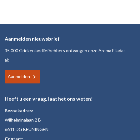
Aanmelden nieuwsbrief
35.000 Griekenlandliefhebbers ontvangen onze Aroma Elladas
al:
Aanmelden
Heeft u een vraag, laat het ons weten!
Bezoekadres:
Wilhelminalaan 2 B
6641 DG BEUNINGEN
Contact: