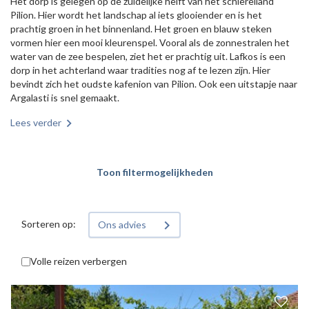
Het dorp is gelegen op de zuidelijke helft van het schiereiland
Pilion. Hier wordt het landschap al iets glooiender en is het
prachtig groen in het binnenland. Het groen en blauw steken
vormen hier een mooi kleurenspel. Vooral als de zonnestralen het
water van de zee bespelen, ziet het er prachtig uit. Lafkos is een
dorp in het achterland waar tradities nog af te lezen zijn. Hier
bevindt zich het oudste kafenion van Pilion. Ook een uitstapje naar
Argalasti is snel gemaakt.
Lees verder
Toon filtermogelijkheden
Sorteren op:
Ons advies
Volle reizen verbergen