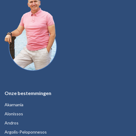
Onze bestemmingen
Akarnania
Alonissos
Andros
Argolis-Peloponnesos