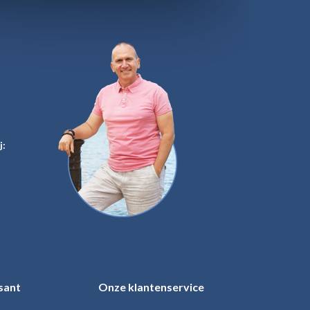
j:
sant
Onze klantenservice