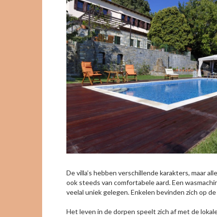
De villa’s hebben verschillende karakters, maar all
ook steeds van comfortabele aard. Een wasmachine 
veelal uniek gelegen. Enkelen bevinden zich op d
Het leven in de dorpen speelt zich af met de loka