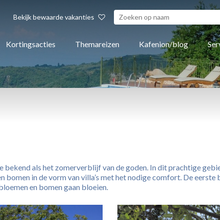
Bekijk bewaarde vakanties
Kortingsacties
Themareizen
Kafenion/blog
Ser
e bekend als het zomerverblijf van de goden. In dit prachtige geb
en bomen in de vorm van villa’s met het nodige comfort. De eerste b
 bloemen en bomen gaan bloeien.