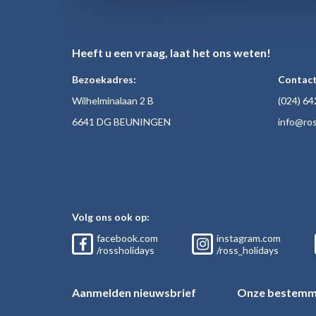
Heeft u een vraag, laat het ons weten!
Bezoekadres:
Contact
Wilhelminalaan 2 B
(024)
64
6641 DG BEUNINGEN
inf
o@ros
Volg ons ook op:
facebook.com
instagram.com
/rossholidays
/ross_holidays
Aanmelden nieuwsbrief
Onze bestemm