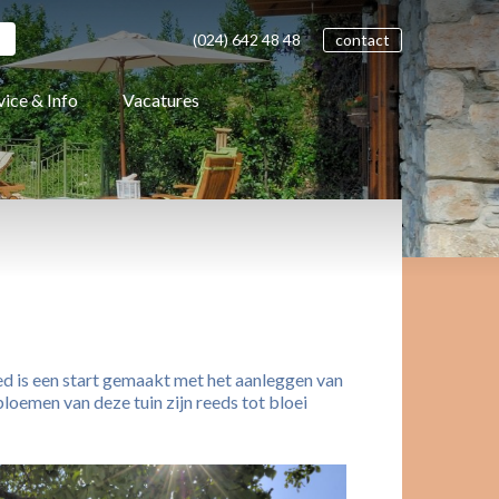
(024)
642 48
48
contact
vice & Info
Vacatures
ied is een start gemaakt met het aanleggen van
loemen van deze tuin zijn reeds tot bloei