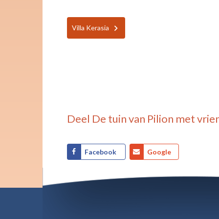
Villa Kerasia
Deel
De tuin van Pilion
met vrie
Facebook
Google