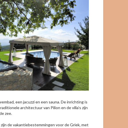
zwembad, een jacuzzi en een sauna. De inrichting is
tionele architectuur van Pilion en de villa’s zijn
de zee.
sa zijn de vakantiebestemmingen voor de Griek, met