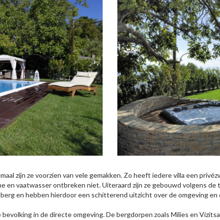
emaal zijn ze voorzien van vele gemakken. Zo heeft iedere villa een privé
en vaatwasser ontbreken niet. Uiteraard zijn ze gebouwd volgens de tradi
e berg en hebben hierdoor een schitterend uitzicht over de omgeving en 
le bevolking in de directe omgeving. De bergdorpen zoals Milies en Vizit