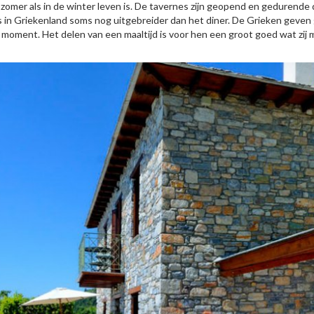
 zomer als in de winter leven is. De tavernes zijn geopend en gedurende d
is in Griekenland soms nog uitgebreider dan het diner. De Grieken geven
t moment. Het delen van een maaltijd is voor hen een groot goed wat zij me