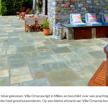
bloei gekomen. Villa Ortansía ligt in Milies en beschikt over een prachtig
hier heel goed bewonderen. Op een kleine afstand van Villa Ortansia bev