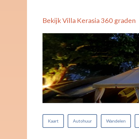
Bekijk Villa Kerasia 360 graden
Kaart
Autohuur
Wandelen