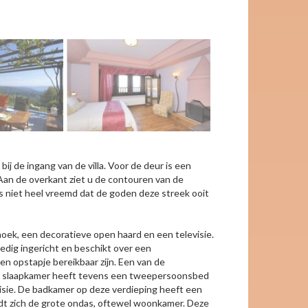
ij de ingang van de villa. Voor de deur is een
 Aan de overkant ziet u de contouren van de
is niet heel vreemd dat de goden deze streek ooit
ek, een decoratieve open haard en een televisie.
edig ingericht en beschikt over een
n opstapje bereikbaar zijn. Een van de
re slaapkamer heeft tevens een tweepersoonsbed
visie. De badkamer op deze verdieping heeft een
ndt zich de grote ondas, oftewel woonkamer. Deze