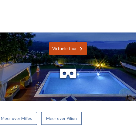
Virtuele tour
Meer over Milies
Meer over Pilion