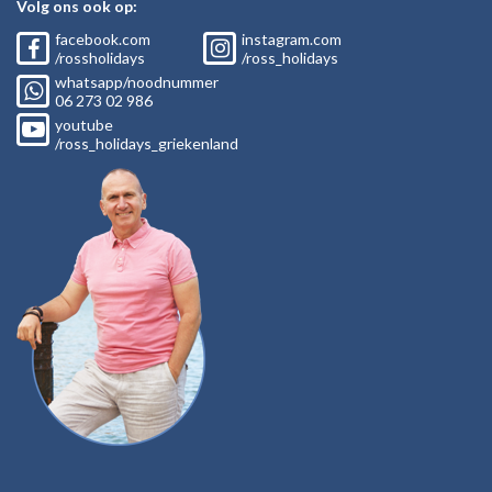
Volg ons ook op:
facebook.com
instagram.com
/rossholidays
/ross_holidays
whatsapp/noodnummer
06
273 02
986
youtube
/ross_holidays_griekenland