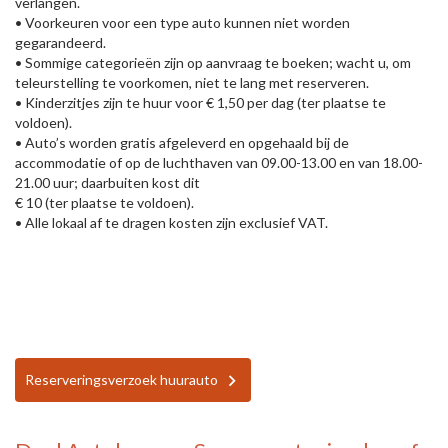
verlangen.
• Voorkeuren voor een type auto kunnen niet worden
gegarandeerd.
• Sommige categorieën zijn op aanvraag te boeken; wacht u, om
teleurstelling te voorkomen, niet te lang met reserveren.
• Kinderzitjes zijn te huur voor € 1,50 per dag (ter plaatse te
voldoen).
• Auto’s worden gratis afgeleverd en opgehaald bij de
accommodatie of op de luchthaven van 09.00-13.00 en van 18.00-
21.00 uur; daarbuiten kost dit
€ 10 (ter plaatse te voldoen).
• Alle lokaal af te dragen kosten zijn exclusief VAT.
Reserveringsverzoek huurauto