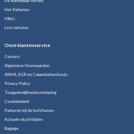
De wandelaar vertelt
Het Kafenion
Villa's
Last minutes
Onze klantenservice
Contact
Algemene Voorwaarden
ANVR, SGR en Calamiteitenfonds
Privacy Policy
Toegankelijkheidsverklaring
Cookiebeleid
Parkeren bij de luchthaven
Actuele vluchttijden
Bagage