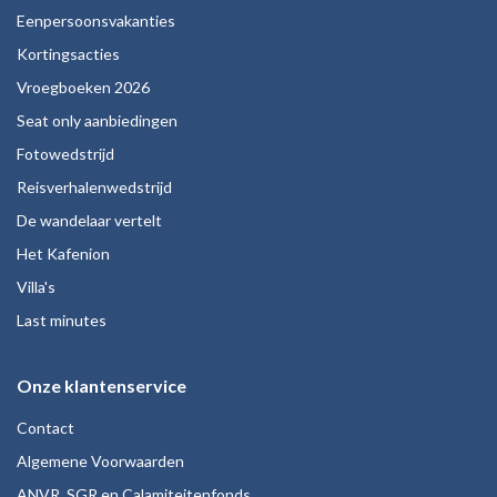
Eenpersoonsvakanties
Kortingsacties
Vroegboeken 2026
Seat only aanbiedingen
Fotowedstrijd
Reisverhalenwedstrijd
De wandelaar vertelt
Het Kafenion
Villa's
Last minutes
Onze klantenservice
Contact
Algemene Voorwaarden
ANVR, SGR en Calamiteitenfonds