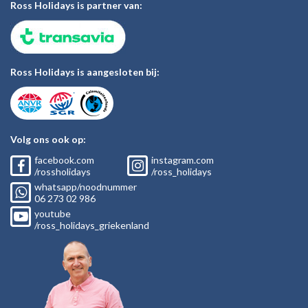
Ross Holidays is partner van:
Ross Holidays is aangesloten bij:
Volg ons ook op:
facebook.com
instagram.com
/rossholidays
/ross_holidays
whatsapp/noodnummer
06
273 02
986
youtube
/ross_holidays_griekenland