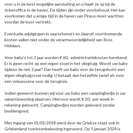
voor u in de best mogelijke aansluiting en u haalt ze op bij de
ticketoffice in de haven. De tijden zijn onder voorbehoud. Het kan
voorkomen dat u enige tijd in de haven van Pireus moet wachten
voordat de boot vertrekt.
Eventuele wijzigingen in vaarschema’s en daaruit voortkomende
kosten vallen niet onder de verantwoordelijkheid van Ross
Holidays.
Voor baby’s tot 2 jaar worden € 60,- administratiekosten berekend.
Er is geen recht op een eigen stoel in het vliegtuig. Wordt uw baby
tijdens de reis 2 jaar? Dan heeft uw baby voor de terugvlucht een
eigen vliegtuigstoel nodig. U betaalt dan hetzelfde tarief als voor
een volwassene voor de terugreis.
Indien gewenst kunnen wij voor uw baby een campingbedje in uw
vakantiewoning plaatsen. Hiervoor wordt € 20,- per week in
rekening gebracht. Campingbedjes worden geleverd zonder
beddengoed.
Met ingang van 01/01/2018 werd door de Griekse staat ook in
Griekenland toeristenbelasting ingevoerd. Op 1 januari 2024 is