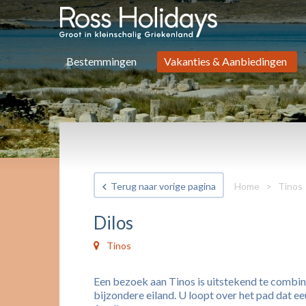
Bestemmingen
Vakanties & Aanbiedingen
Terug naar vorige pagina
Home
>
Tinos
Dilos
Tinos
Een bezoek aan Tinos is uitstekend te combiner
bijzondere eiland. U loopt over het pad dat 