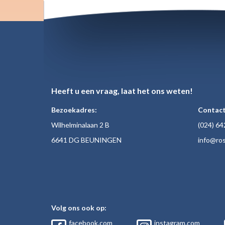
Heeft u een vraag, laat het ons weten!
Bezoekadres:
Contact
Wilhelminalaan 2 B
(024)
64
6641 DG BEUNINGEN
inf
o@ros
Volg ons ook op:
facebook.com
instagram.com