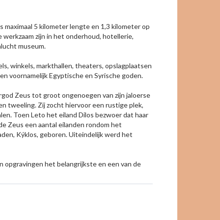
s maximaal 5 kilometer lengte en 1,3 kilometer op
erkzaam zijn in het onderhoud, hotellerie,
enlucht museum.
s, winkels, markthallen, theaters, opslagplaatsen
den voornamelijk Egyptische en Syrische goden.
ergod Zeus tot groot ongenoegen van zijn jaloerse
tweeling. Zij zocht hiervoor een rustige plek,
len. Toen Leto het eiland Dilos bezwoer dat haar
de Zeus een aantal eilanden rondom het
aden, Kýklos, geboren. Uiteindelijk werd het
n opgravingen het belangrijkste en een van de