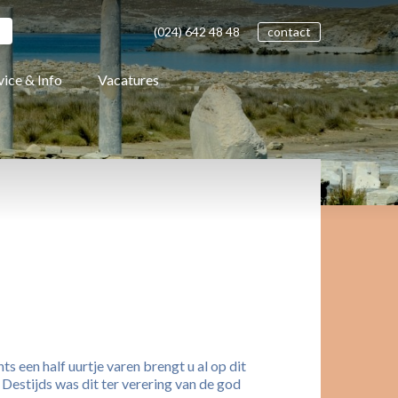
(024)
642 48
48
contact
vice & Info
Vacatures
s een half uurtje varen brengt u al op dit
estijds was dit ter verering van de god