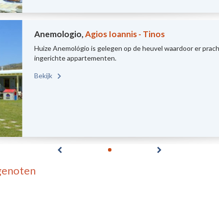
Anemologio,
Agios Ioannis - Tinos
Huize Anemológio is gelegen op de heuvel waardoor er prachti
ingerichte appartementen.
Bekijk
genoten