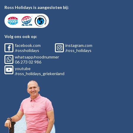
Ross Holidays is aangesloten bij:
Volg ons ook op:
facebook.com
instagram.com
/rossholidays
/ross_holidays
whatsapp/noodnummer
06
273 02
986
youtube
/ross_holidays_griekenland