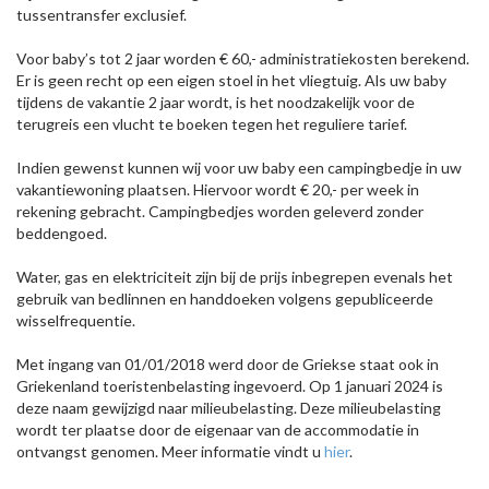
tussentransfer exclusief.
Voor baby’s tot 2 jaar worden € 60,- administratiekosten berekend.
Er is geen recht op een eigen stoel in het vliegtuig. Als uw baby
tijdens de vakantie 2 jaar wordt, is het noodzakelijk voor de
terugreis een vlucht te boeken tegen het reguliere tarief.
Indien gewenst kunnen wij voor uw baby een campingbedje in uw
vakantiewoning plaatsen. Hiervoor wordt € 20,- per week in
rekening gebracht. Campingbedjes worden geleverd zonder
beddengoed.
Water, gas en elektriciteit zijn bij de prijs inbegrepen evenals het
gebruik van bedlinnen en handdoeken volgens gepubliceerde
wisselfrequentie.
Met ingang van 01/01/2018 werd door de Griekse staat ook in
Griekenland toeristenbelasting ingevoerd. Op 1 januari 2024 is
deze naam gewijzigd naar milieubelasting. Deze milieubelasting
wordt ter plaatse door de eigenaar van de accommodatie in
ontvangst genomen. Meer informatie vindt u
hier
.