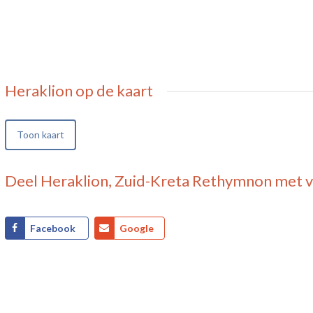
Heraklion
op de kaart
Toon kaart
Deel
Heraklion, Zuid-Kreta Rethymnon
met v
Facebook
Google