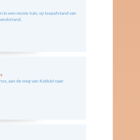
 in een mooie tuin, op loopafstand van
 zandstrand.
s
nos, aan de weg van Kokkári naar