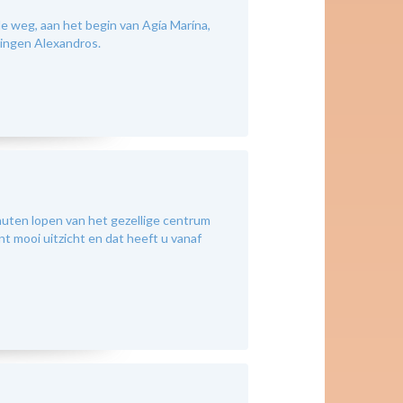
e weg, aan het begin van Agía Marína,
ningen Alexandros.
inuten lopen van het gezellige centrum
nt mooi uitzicht en dat heeft u vanaf