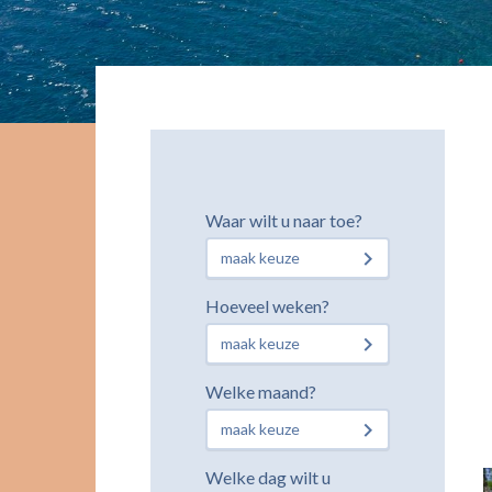
Waar wilt u naar toe?
maak keuze
Hoeveel weken?
maak keuze
Welke maand?
maak keuze
Welke dag wilt u