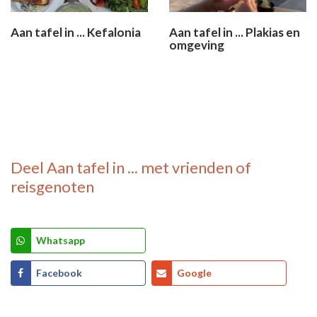
Aan tafel in ... Kefalonia
Aan tafel in ... Plakias en
omgeving
Deel
Aan tafel in ...
met vrienden of
reisgenoten
Whatsapp
Facebook
Google