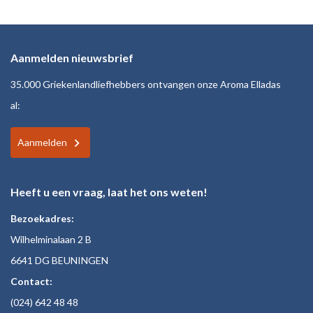
Aanmelden nieuwsbrief
35.000 Griekenlandliefhebbers ontvangen onze Aroma Elladas
al:
Aanmelden
Heeft u een vraag, laat het ons weten!
Bezoekadres:
Wilhelminalaan 2 B
6641 DG BEUNINGEN
Contact:
(024)
642 48
48