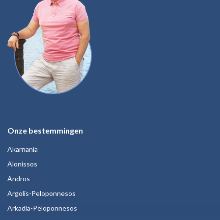
Onze bestemmingen
Akarnania
Alonissos
Andros
Argolis-Peloponnesos
Arkadia-Peloponnesos