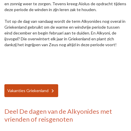
en zonnig weer te zorgen. Tevens kreeg Aiolus de opdracht tijdens
deze periode de winden in zijn leren zak te houden.
Tot op de dag van vandaag wordt de term Alkyonides nog overal in
Griekenland gebruikt om de warme en windvrije periode tussen
eind december en begin februari aan te duiden. En Alkyoni, de
ijsvogel? Die overwintert elk jaar in Griekenland en plant zich
dankzij het ingrijpen van Zeus nog altijd in deze periode voort!
Vakanties Griekenland
Deel
De dagen van de Alkyonides
met
vrienden of reisgenoten