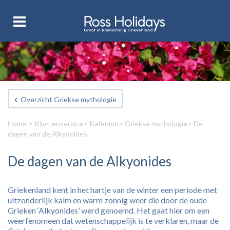
Overzicht Griekse mythologie
Home
>
Klantenservice
>
Kafenion
>
Griekse mythologie
> De
dagen van de Alkyonides
De dagen van de Alkyonides
Griekenland kent in het hartje van de winter een periode met
uitzonderlijk kalm en warm zonnig weer die door de oude
Grieken ‘Alkyonides’ werd genoemd. Het gaat hier om een
weerfenomeen dat wetenschappelijk is te verklaren, maar de