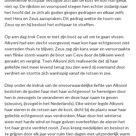
dolverliefde echtpaar vestigde zich aan de kust en kon hun geluk
niet op. De rijkdom en voorspoed stegen hen echter zodanig naar
het hoofd dat ze zich als goden gingen gedragen en elkaar zelfs
met Hera en Zeus aanspraken. Dit gedrag wekte de toorn van
Zeus op en hij besloot het echtpaar te straffen.
Op een dag trok Ceyx er met zijn boot op uit om te gaan vissen.
Alkyoni had een slecht voorgevoel, maar kon haar echtgenoot niet
overreden thuis te blijven. Zeus zag zijn kans waar en veroorzaakte
een flinke storm waarin de boot van Ceyx door de bliksem werd
geraakt en verging. Toen Alkyoni zich realiseerde dat zij haar
geliefde niet meer levend terug zou zien werd zij overmand door
verdriet en stortte zich wanhopig vanaf de rotsen in zee.
Diep onder de indruk van de onvoorwaardelijke liefde van Alkyoni
besloten de goden haar met haar echtgenoot te herenigen door
hen in zeevogels te veranderen en deze haar naam te geven
(αλκυόνη, ijsvogel in het Nederlands). Elke winter legde Alkyoni
haar eieren in de rotsen aan de kust, dicht bij de plaats waar haar
geliefde echtgenoot was verdronken. Maar door het winterse
weer met harde wind en hoge golven overleefden de eieren het
tot haar grote verdriet nooit. Zeus kreeg medelijden en besloot in
te grijpen door elk jaar voor ruim tien dagen met uitzonderlijk warm