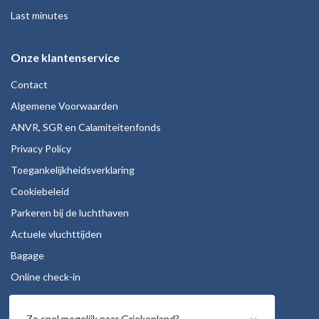
Last minutes
Onze klantenservice
Contact
Algemene Voorwaarden
ANVR, SGR en Calamiteitenfonds
Privacy Policy
Toegankelijkheidsverklaring
Cookiebeleid
Parkeren bij de luchthaven
Actuele vluchttijden
Bagage
Online check-in
Stoelreservering
Zo snel mogelijk naar Griekenland?