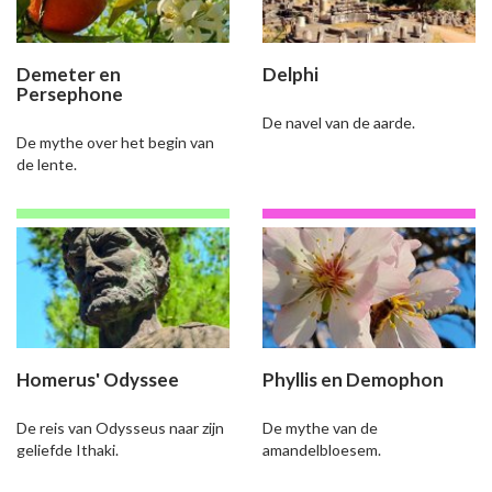
Demeter en
Delphi
Persephone
De navel van de aarde.
De mythe over het begin van
de lente.
Homerus' Odyssee
Phyllis en Demophon
De reis van Odysseus naar zijn
De mythe van de
geliefde Ithaki.
amandelbloesem.