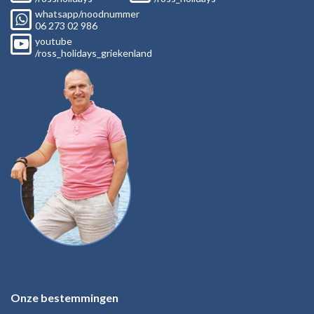
whatsapp/noodnummer
06
273 02
986
youtube
/ross_holidays_griekenland
Onze bestemmingen