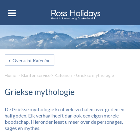
Overzicht Kafenion
Home
>
Klantenservice
>
Kafenion
> Griekse mythologie
Griekse mythologie
De Griekse mythologie kent vele verhalen over goden en
halfgoden. Elk verhaal heeft dan ook een eigen morele
boodschap. Hieronder leest u meer over de personages,
sages en mythes.