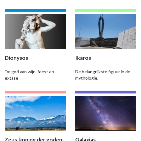
Dionysos
Ikaros
De god van wijn, feest en
De belangrijkste figuur in de
extase
mythologie.
Zeus, koning der goden
Galaxias