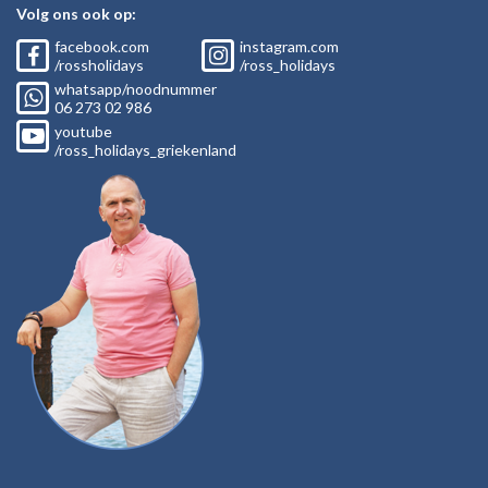
Volg ons ook op:
facebook.com
instagram.com
/rossholidays
/ross_holidays
whatsapp/noodnummer
06
273 02
986
youtube
/ross_holidays_griekenland