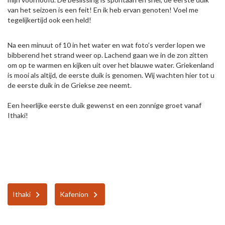
van het seizoen is een feit! En ik heb ervan genoten! Voel me
tegelijkertijd ook een held!
Na een minuut of 10 in het water en wat foto’s verder lopen we
bibberend het strand weer op. Lachend gaan we in de zon zitten
om op te warmen en kijken uit over het blauwe water. Griekenland
is mooi als altijd, de eerste duik is genomen. Wij wachten hier tot u
de eerste duik in de Griekse zee neemt.
Een heerlijke eerste duik gewenst en een zonnige groet vanaf
Ithaki!
Ithaki
Kafenion