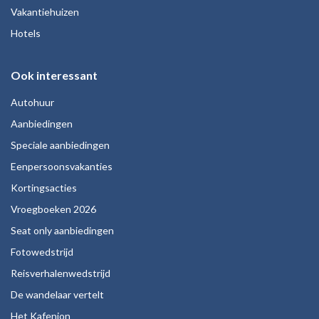
Vakantiehuizen
Hotels
Ook interessant
Autohuur
Aanbiedingen
Speciale aanbiedingen
Eenpersoonsvakanties
Kortingsacties
Vroegboeken 2026
Seat only aanbiedingen
Fotowedstrijd
Reisverhalenwedstrijd
De wandelaar vertelt
Het Kafenion