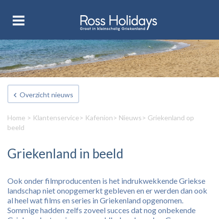
Overzicht nieuws
Home
>
Klantenservice
>
Kafenion
>
Nieuws
> Griekenland op
beeld
Griekenland in beeld
Ook onder filmproducenten is het indrukwekkende Griekse
landschap niet onopgemerkt gebleven en er werden dan ook
al heel wat films en series in Griekenland opgenomen.
Sommige hadden zelfs zoveel succes dat nog onbekende