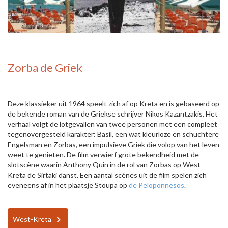
Zorba de Griek
Deze klassieker uit 1964 speelt zich af op Kreta en is gebaseerd op
de bekende roman van de Griekse schrijver Nikos Kazantzakis. Het
verhaal volgt de lotgevallen van twee personen met een compleet
tegenovergesteld karakter: Basil, een wat kleurloze en schuchtere
Engelsman en Zorbas, een impulsieve Griek die volop van het leven
weet te genieten. De film verwierf grote bekendheid met de
slotscène waarin Anthony Quin in de rol van Zorbas op West-
Kreta de Sirtaki danst. Een aantal scènes uit de film spelen zich
eveneens af in het plaatsje Stoupa op
de Peloponnesos
.
West-Kreta