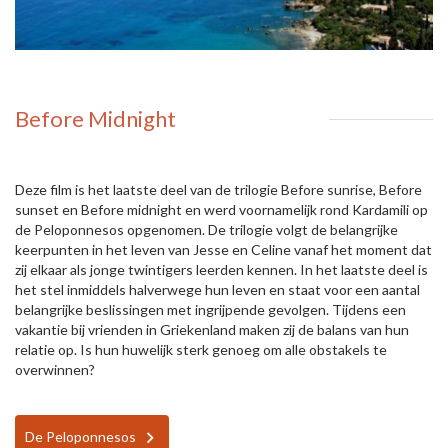
Before Midnight
Deze film is het laatste deel van de trilogie Before sunrise, Before
sunset en Before midnight en werd voornamelijk rond Kardamili op
de Peloponnesos opgenomen. De trilogie volgt de belangrijke
keerpunten in het leven van Jesse en Celine vanaf het moment dat
zij elkaar als jonge twintigers leerden kennen. In het laatste deel is
het stel inmiddels halverwege hun leven en staat voor een aantal
belangrijke beslissingen met ingrijpende gevolgen. Tijdens een
vakantie bij vrienden in Griekenland maken zij de balans van hun
relatie op. Is hun huwelijk sterk genoeg om alle obstakels te
overwinnen?
De Peloponnesos