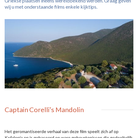
Griekse plaatsen ineens wereldbekend werden. Graag geven
wij u met onderstaande films enkele kijktips.
Captain Corelli’s Mandolin
Het geromantiseerde verhaal van deze film speelt zich af op
Kefalonia en is gebaseerd op ware gebeurtenissen die gedeeltelijk