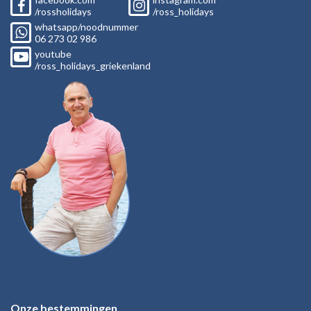
/rossholidays
/ross_holidays
whatsapp/noodnummer
06
273 02
986
youtube
/ross_holidays_griekenland
Onze bestemmingen