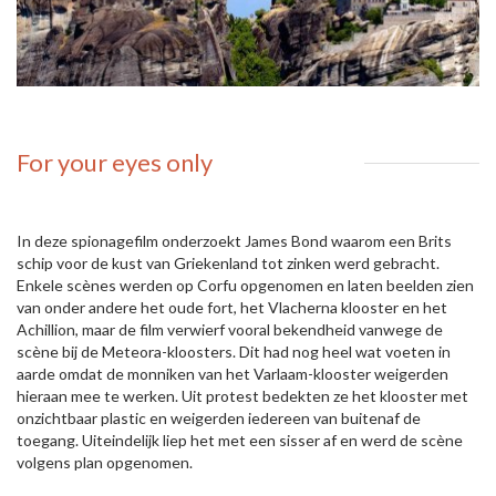
For your eyes only
In deze spionagefilm onderzoekt James Bond waarom een Brits
schip voor de kust van Griekenland tot zinken werd gebracht.
Enkele scènes werden op Corfu opgenomen en laten beelden zien
van onder andere het oude fort, het Vlacherna klooster en het
Achillion, maar de film verwierf vooral bekendheid vanwege de
scène bij de Meteora-kloosters. Dit had nog heel wat voeten in
aarde omdat de monniken van het Varlaam-klooster weigerden
hieraan mee te werken. Uit protest bedekten ze het klooster met
onzichtbaar plastic en weigerden iedereen van buitenaf de
toegang. Uiteindelijk liep het met een sisser af en werd de scène
volgens plan opgenomen.