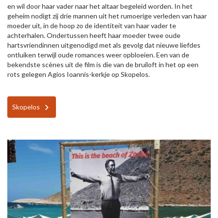
en wil door haar vader naar het altaar begeleid worden. In het
geheim nodigt zij drie mannen uit het rumoerige verleden van haar
moeder uit, in de hoop zo de identiteit van haar vader te
achterhalen. Ondertussen heeft haar moeder twee oude
hartsvriendinnen uitgenodigd met als gevolg dat nieuwe liefdes
ontluiken terwijl oude romances weer opbloeien. Een van de
bekendste scènes uit de film is die van de bruiloft in het op een
rots gelegen Agios Ioannis-kerkje op Skopelos.
Skopelos