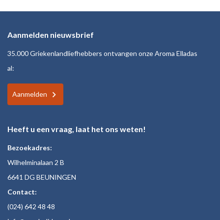
Aanmelden nieuwsbrief
35.000 Griekenlandliefhebbers ontvangen onze Aroma Elladas
al:
Aanmelden
Heeft u een vraag, laat het ons weten!
Bezoekadres:
Wilhelminalaan 2 B
6641 DG BEUNINGEN
Contact:
(024)
642 48
48