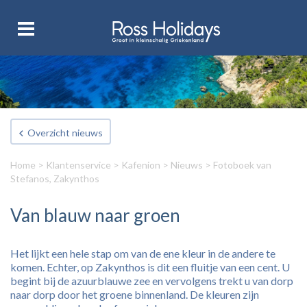
Overzicht nieuws
Home
>
Klantenservice
>
Kafenion
>
Nieuws
> Fotoboek van
Stefanos, Zakynthos
Van blauw naar groen
Het lijkt een hele stap om van de ene kleur in de andere te
komen. Echter, op Zakynthos is dit een fluitje van een cent. U
begint bij de azuurblauwe zee en vervolgens trekt u van dorp
naar dorp door het groene binnenland. De kleuren zijn