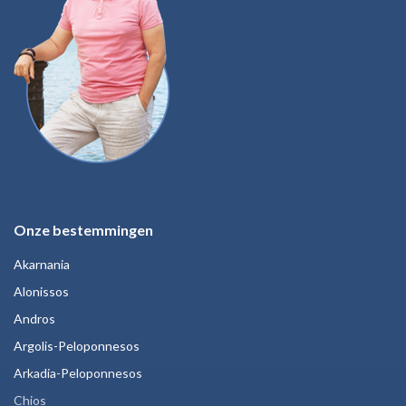
Onze bestemmingen
Akarnania
Alonissos
Andros
Argolis-Peloponnesos
Arkadia-Peloponnesos
Chios