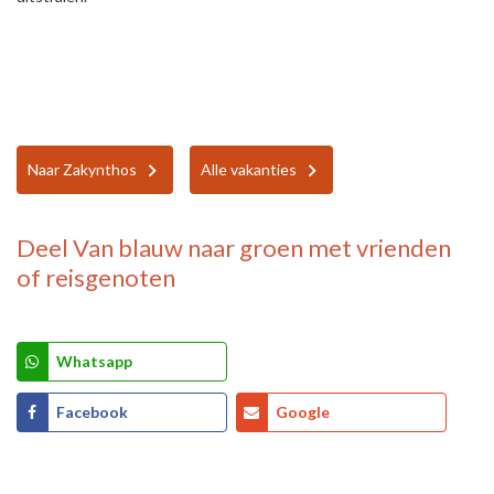
Naar Zakynthos
Alle vakanties
Deel
Van blauw naar groen
met vrienden
of reisgenoten
Whatsapp
Facebook
Google