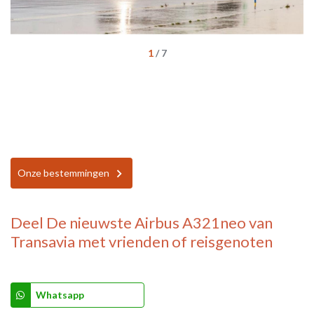
1
/
7
Onze bestemmingen
Deel
De nieuwste Airbus A321neo van
Transavia
met vrienden of reisgenoten
Whatsapp