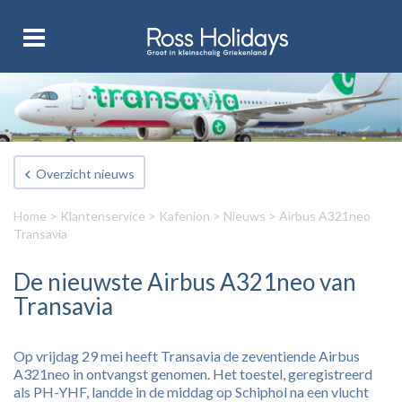
Overzicht nieuws
Home
>
Klantenservice
>
Kafenion
>
Nieuws
> Airbus A321neo
Transavia
De nieuwste Airbus A321neo van
Transavia
Op vrijdag 29 mei heeft Transavia de zeventiende Airbus
A321neo in ontvangst genomen. Het toestel, geregistreerd
als PH-YHF, landde in de middag op Schiphol na een vlucht