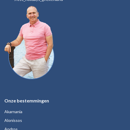
Onze bestemmingen
Akarnania
Alonissos
Andros