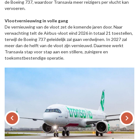
de Boeing 737, waardoor Transavia meer reizigers per vlucht kan
vervoeren.
Vlootvernieuwing in volle gang
De vernieuwing van de vloot zet de komende jaren door. Naar
verwachting telt de Airbus-vloot eind 2026 in totaal 21 toestellen,
terwijl de Boeing 737 geleidelijk zal gaan verdwijnen. In 2027 zal
meer dan de helft van de vloot zijn vernieuwd. Daarmee werkt
Transavia stap voor stap aan een stillere, zuinigere en
toekomstbestendige operatie.
keyboard_arrow_left
keyboard_arrow_right