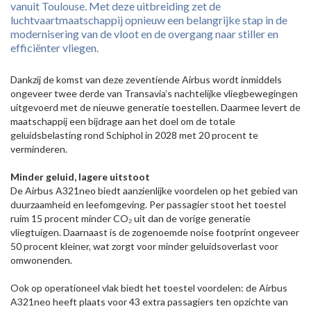
vanuit Toulouse. Met deze uitbreiding zet de
luchtvaartmaatschappij opnieuw een belangrijke stap in de
modernisering van de vloot en de overgang naar stiller en
efficiënter vliegen.
Dankzij de komst van deze zeventiende Airbus wordt inmiddels
ongeveer twee derde van Transavia’s nachtelijke vliegbewegingen
uitgevoerd met de nieuwe generatie toestellen. Daarmee levert de
maatschappij een bijdrage aan het doel om de totale
geluidsbelasting rond Schiphol in 2028 met 20 procent te
verminderen.
Minder geluid, lagere uitstoot
De Airbus A321neo biedt aanzienlijke voordelen op het gebied van
duurzaamheid en leefomgeving. Per passagier stoot het toestel
ruim 15 procent minder CO₂ uit dan de vorige generatie
vliegtuigen. Daarnaast is de zogenoemde noise footprint ongeveer
50 procent kleiner, wat zorgt voor minder geluidsoverlast voor
omwonenden.
Ook op operationeel vlak biedt het toestel voordelen: de Airbus
A321neo heeft plaats voor 43 extra passagiers ten opzichte van