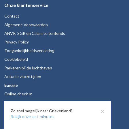
Onze klantenservice
Contact
Algemene Voorwaarden
ANVR, SGR en Calamiteitenfonds
Privacy Policy
Toegankelijkheidsverklaring
Cookiebeleid
Parkeren bij de luchthaven
Actuele vluchttijden
Bagage
Online check-in
Stoelreservering
×
Zo snel mogelijk naar Griekenland?
Autohuur
Bekijk onze last-minutes
Vacatures
Openingstijden