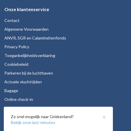
Onze klantenservice
Contact
Algemene Voorwaarden
ANVR, SGR en Calamiteitenfonds
Privacy Policy
Toegankelijkheidsverklaring
Cookiebeleid
Parkeren bij de luchthaven
Actuele vluchttijden
Bagage
Online check-in
Stoelreservering
×
Zo snel mogelijk naar Griekenland?
Autohuur
Bekijk onze last-minutes
Vacatures