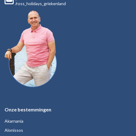
/ross_holidays_griekenland
Onze bestemmingen
Akarnania
Alonissos