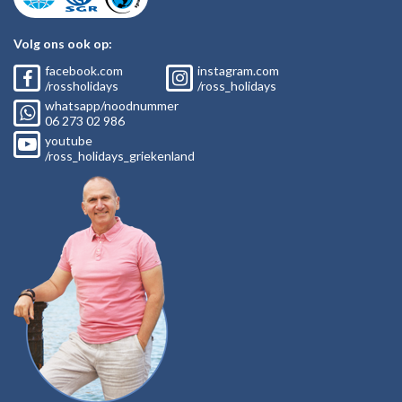
Volg ons ook op:
facebook.com
instagram.com
/rossholidays
/ross_holidays
whatsapp/noodnummer
06
273 02
986
youtube
/ross_holidays_griekenland