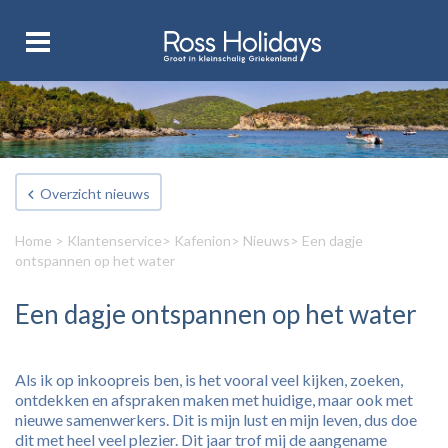
Overzicht nieuws
Home
>
Klantenservice
>
Kafenion
>
Nieuws
> Een dagje
ontspannen op het water
Een dagje ontspannen op het water
Als ik op inkoopreis ben, is het vooral veel kijken, zoeken,
ontdekken en afspraken maken met huidige, maar ook met
nieuwe samenwerkers. Dit is mijn lust en mijn leven, dus doe
dit met heel veel plezier. Dit jaar trof mij de aangename