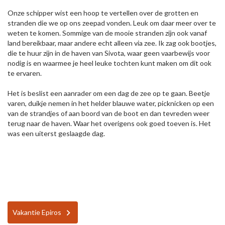
Onze schipper wist een hoop te vertellen over de grotten en
stranden die we op ons zeepad vonden. Leuk om daar meer over te
weten te komen. Sommige van de mooie stranden zijn ook vanaf
land bereikbaar, maar andere echt alleen via zee. Ik zag ook bootjes,
die te huur zijn in de haven van Sivota, waar geen vaarbewijs voor
nodig is en waarmee je heel leuke tochten kunt maken om dit ook
te ervaren.
Het is beslist een aanrader om een dag de zee op te gaan. Beetje
varen, duikje nemen in het helder blauwe water, picknicken op een
van de strandjes of aan boord van de boot en dan tevreden weer
terug naar de haven. Waar het overigens ook goed toeven is. Het
was een uiterst geslaagde dag.
Vakantie Epiros