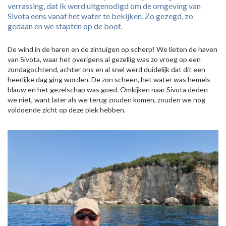
verrassing, dat ik werd uitgenodigd om de omgeving van
Sivota eens vanaf het water te bekijken. Zo gezegd, zo
gedaan en we stapten op de boot.
De wind in de haren en de zintuigen op scherp! We lieten de haven
van Sivota, waar het overigens al gezellig was zo vroeg op een
zondagochtend, achter ons en al snel werd duidelijk dat dit een
heerlijke dag ging worden. De zon scheen, het water was hemels
blauw en het gezelschap was goed. Omkijken naar Sivota deden
we niet, want later als we terug zouden komen, zouden we nog
voldoende zicht op deze plek hebben.