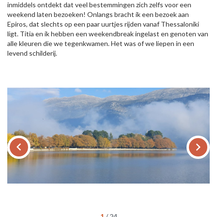
inmiddels ontdekt dat veel bestemmingen zich zelfs voor een
weekend laten bezoeken! Onlangs bracht ik een bezoek aan
Epiros, dat slechts op een paar uurtjes rijden vanaf Thessaloniki
ligt. Titia en ik hebben een weekendbreak ingelast en genoten van
alle kleuren die we tegenkwamen. Het was of we liepen in een
levend schilderij.
keyboard_arrow_left
keyboard_arrow_right
1
/
24