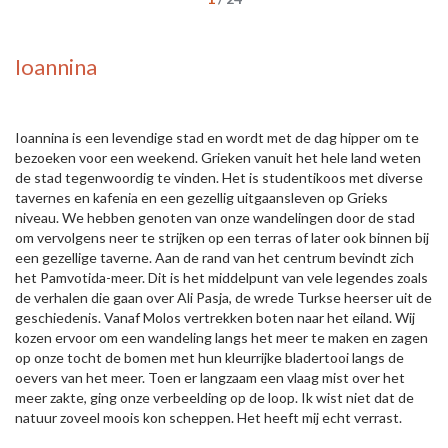
Ioannina
Ioannina is een levendige stad en wordt met de dag hipper om te
bezoeken voor een weekend. Grieken vanuit het hele land weten
de stad tegenwoordig te vinden. Het is studentikoos met diverse
tavernes en kafenia en een gezellig uitgaansleven op Grieks
niveau. We hebben genoten van onze wandelingen door de stad
om vervolgens neer te strijken op een terras of later ook binnen bij
een gezellige taverne. Aan de rand van het centrum bevindt zich
het Pamvotida-meer. Dit is het middelpunt van vele legendes zoals
de verhalen die gaan over Ali Pasja, de wrede Turkse heerser uit de
geschiedenis. Vanaf Molos vertrekken boten naar het eiland. Wij
kozen ervoor om een wandeling langs het meer te maken en zagen
op onze tocht de bomen met hun kleurrijke bladertooi langs de
oevers van het meer. Toen er langzaam een vlaag mist over het
meer zakte, ging onze verbeelding op de loop. Ik wist niet dat de
natuur zoveel moois kon scheppen. Het heeft mij echt verrast.