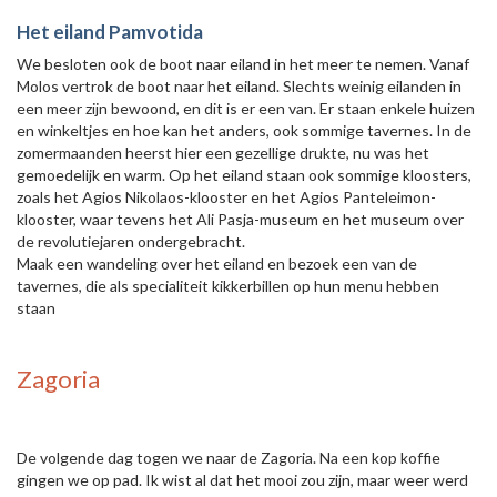
Het eiland Pamvotida
We besloten ook de boot naar eiland in het meer te nemen. Vanaf
Molos vertrok de boot naar het eiland. Slechts weinig eilanden in
een meer zijn bewoond, en dit is er een van. Er staan enkele huizen
en winkeltjes en hoe kan het anders, ook sommige tavernes. In de
zomermaanden heerst hier een gezellige drukte, nu was het
gemoedelijk en warm. Op het eiland staan ook sommige kloosters,
zoals het Agios Nikolaos-klooster en het Agios Panteleimon-
klooster, waar tevens het Ali Pasja-museum en het museum over
de revolutiejaren ondergebracht.
Maak een wandeling over het eiland en bezoek een van de
tavernes, die als specialiteit kikkerbillen op hun menu hebben
staan
Zagoria
De volgende dag togen we naar de Zagoria. Na een kop koffie
gingen we op pad. Ik wist al dat het mooi zou zijn, maar weer werd