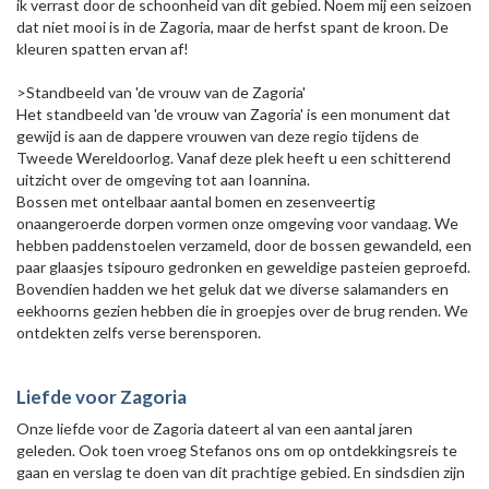
ik verrast door de schoonheid van dit gebied. Noem mij een seizoen
dat niet mooi is in de Zagoria, maar de herfst spant de kroon. De
kleuren spatten ervan af!
>Standbeeld van 'de vrouw van de Zagoria'
Het standbeeld van 'de vrouw van Zagoria' is een monument dat
gewijd is aan de dappere vrouwen van deze regio tijdens de
Tweede Wereldoorlog. Vanaf deze plek heeft u een schitterend
uitzicht over de omgeving tot aan Ioannina.
Bossen met ontelbaar aantal bomen en zesenveertig
onaangeroerde dorpen vormen onze omgeving voor vandaag. We
hebben paddenstoelen verzameld, door de bossen gewandeld, een
paar glaasjes tsipouro gedronken en geweldige pasteien geproefd.
Bovendien hadden we het geluk dat we diverse salamanders en
eekhoorns gezien hebben die in groepjes over de brug renden. We
ontdekten zelfs verse berensporen.
Liefde voor Zagoria
Onze liefde voor de Zagoria dateert al van een aantal jaren
geleden. Ook toen vroeg Stefanos ons om op ontdekkingsreis te
gaan en verslag te doen van dit prachtige gebied. En sindsdien zijn