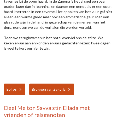
tavernes bij de open haard. In de Zagoria is het al snel een paar
graden lager dan in Ioannina, en daarom een genot als er een open
haard knetterde in een taverne. Het oppoken van het vuur gaf niet
alleen een warme gloed maar ook een aromatische geur. Met een
glas rode wijn in de hand, in gezelschap van de mensen van het
dorp, genoten we van de verhalen die werden verteld.
Toen we terugkwamen in het hotel overviel ons de stilte. We
keken elkaar aan en konden elkaars gedachten lezen: twee dagen
is veel te kort om hier te zijn.
Epiros
Bruggen van Zagoria
Deel
Me ton Savva stin Ellada
met
vrienden of reisgenoten