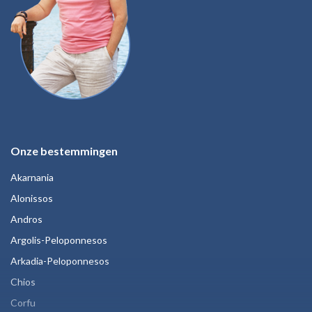
Onze bestemmingen
Akarnania
Alonissos
Andros
Argolis-Peloponnesos
Arkadia-Peloponnesos
Chios
Corfu