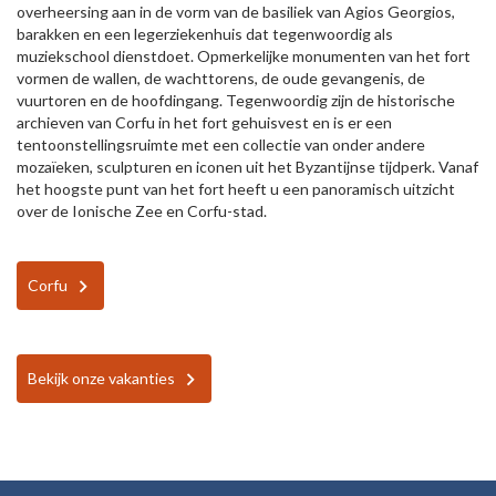
overheersing aan in de vorm van de basiliek van Agios Georgios,
barakken en een legerziekenhuis dat tegenwoordig als
muziekschool dienstdoet. Opmerkelijke monumenten van het fort
vormen de wallen, de wachttorens, de oude gevangenis, de
vuurtoren en de hoofdingang. Tegenwoordig zijn de historische
archieven van Corfu in het fort gehuisvest en is er een
tentoonstellingsruimte met een collectie van onder andere
mozaïeken, sculpturen en iconen uit het Byzantijnse tijdperk. Vanaf
het hoogste punt van het fort heeft u een panoramisch uitzicht
over de Ionische Zee en Corfu-stad.
Corfu
Bekijk onze vakanties