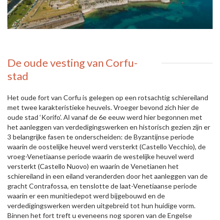
De oude vesting van Corfu-
stad
Het oude fort van Corfu is gelegen op een rotsachtig schiereiland
met twee karakteristieke heuvels. Vroeger bevond zich hier de
oude stad ‘Korifo’. Al vanaf de 6e eeuw werd hier begonnen met
het aanleggen van verdedigingswerken en historisch gezien zijn er
3 belangrijke fasen te onderscheiden: de Byzantijnse periode
waarin de oostelijke heuvel werd versterkt (Castello Vecchio), de
vroeg-Venetiaanse periode waarin de westelijke heuvel werd
versterkt (Castello Nuovo) en waarin de Venetianen het
schiereiland in een eiland veranderden door het aanleggen van de
gracht Contrafossa, en tenslotte de laat-Venetiaanse periode
waarin er een munitiedepot werd bijgebouwd en de
verdedigingswerken werden uitgebreid tot hun huidige vorm.
Binnen het fort treft u eveneens nog sporen van de Engelse