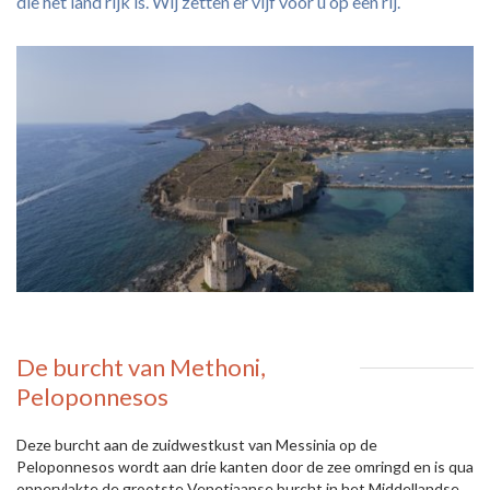
die het land rijk is. Wij zetten er vijf voor u op een rij.
De burcht van Methoni,
Peloponnesos
Deze burcht aan de zuidwestkust van Messinia op de
Peloponnesos wordt aan drie kanten door de zee omringd en is qua
oppervlakte de grootste Venetiaanse burcht in het Middellandse