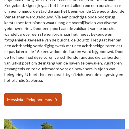
Zeegebied. Eigenlijk gaat het hier niet alleen om een burcht, maar
om een ommuurde stad die aan het begin van de 13e eeuw door de
Venetianen werd gebouwd. Via een prachtige oude boogbrug
komt u het fort binnen waar u nog de overblijfselen van diverse
gebouwen ziet. Door een poort aan de zuidkant van de burcht
wandelt u over een stenen brug naar het meest bekende en
fotogenieke gedeelte van de burcht, de Bourtzi. Het gaat hier om
een achthoekig verdedigingswerk met een achthoekige toren dat
er pas later in de 16e eeuw door de Turken werd bijgebouwd. Door
de tijd heen had deze toren verschillende functies die varieerden
van uitkijkpost om de ingang van de haven te bewaken, vuurtoren,
gevangenis en toevluchtsoord voor de bewoners in tijden van
belegering. U heeft hier een prachtig uitzicht over de omgeving en
het eilandje Sapienza.
Messinia - Peloponnesos