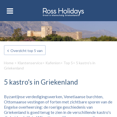
Overzicht top 5 van
Home
>
Klantenservice
>
Kafenion
>
Top 5
> 5 kastro's in
Griekenland
5 kastro's in Griekenland
Byzantijnse verdedigingswerken, Venetiaanse burchten,
Ottomaanse vestingen of forten met zichtbare sporen van de
Engelse overheersing: de roerige geschiedenis van
Griekenland is goed terug te zien in de verschillende kastro's