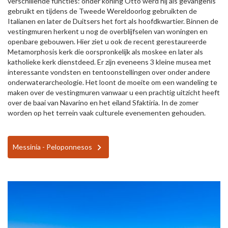
verschillende functies: onder koning Otto werd hij als gevangenis
gebruikt en tijdens de Tweede Wereldoorlog gebruikten de
Italianen en later de Duitsers het fort als hoofdkwartier. Binnen de
vestingmuren herkent u nog de overblijfselen van woningen en
openbare gebouwen. Hier ziet u ook de recent gerestaureerde
Metamorphosis kerk die oorspronkelijk als moskee en later als
katholieke kerk dienstdeed. Er zijn eveneens 3 kleine musea met
interessante vondsten en tentoonstellingen over onder andere
onderwaterarcheologie. Het loont de moeite om een wandeling te
maken over de vestingmuren vanwaar u een prachtig uitzicht heeft
over de baai van Navarino en het eiland Sfaktiria. In de zomer
worden op het terrein vaak culturele evenementen gehouden.
Messinia - Peloponnesos