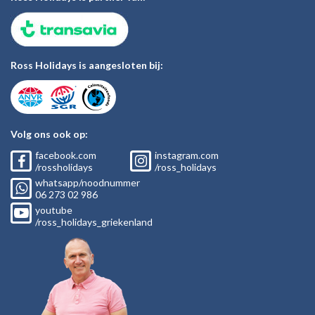
Ross Holidays is aangesloten bij:
Volg ons ook op:
facebook.com
instagram.com
/rossholidays
/ross_holidays
whatsapp/noodnummer
06
273 02
986
youtube
/ross_holidays_griekenland