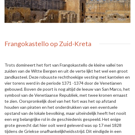
Frangokastello op Zuid-Kreta
Trots domineert het fort van Frangokastello de kleine vallei ten
zuiden van de Witte Bergen en uit de verte lijkt het wel een groot
zandkasteel. Deze robuuste rechthoekige vesting met kantelen en
vier torens werd in de periode 1371 -1374 door de Venetianen
gebouwd. Boven de poort is nog altijd de leeuw van San Marco, het
symbool van de Venetiaanse Republiek, met twee kronen ernaast
te zien. Oorspronkelijk doel van het fort was het op afstand
houden van piraten en het onderdrukken van een eventuele
opstand van de lokale bevolking, maar uiteindelijk heeft het nooit
een erg belangrijke rol in de geschiedenis gespeeld. Het enige
grote gevecht dat hier ooit werd geleverd was op 17 mei 1828
tijdens de Griekse onafhankelijkheidsstrijd. Dit eindigde in een