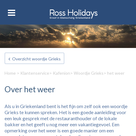
Overzicht woordje Grieks
Home
>
Klantenservice
>
Kafenion
>
Woordje Grieks
> het weer
Over het weer
Als u in Griekenland bent is het fijn om zelf ook een woordje
Grieks te kunnen spreken. Het is een goede aanleiding voor
een leuk gesprek met de restauranthouder of de lokale
bakker en het geeft u nog meer een vakantiegevoel. Een
opmerking over het weer is een goede manier om een