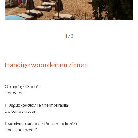
1
/
3
Handige woorden en zinnen
O καιρός / O kerós
Het weer
Η θερμοκρασία / Ie thermokrasíja
De temperatuur
Πως είναι ο καιρός; / Pos iene o kerós?
Hoe is het weer?