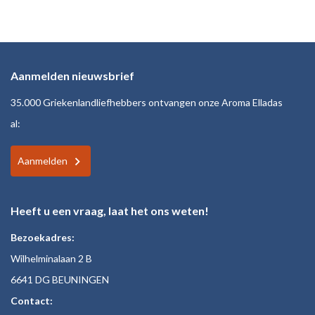
Aanmelden nieuwsbrief
35.000 Griekenlandliefhebbers ontvangen onze Aroma Elladas
al:
Aanmelden
Heeft u een vraag, laat het ons weten!
Bezoekadres:
Wilhelminalaan 2 B
6641 DG BEUNINGEN
Contact: